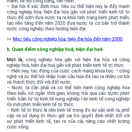
mạnh, xã hội công bằng, văn minh.
– Đại hội X xác định mục tiêu cụ thể hiện nay la đẩy mạnh
công nghiệp hóa, hiện đại hóa gắn với phát triển kinh tế tri
thức để sớm đưa nước ta ra khỏi tình trạng kém phát triển;
tạo nền tảng đến năm 2020 đưa nước ta cơ bản trở thành
nước công nghiệp theo hướng hiện đại.
>>
Mục tiêu công nghiệp hóa, hiện đại hóa đến năm 2000
b. Quan điểm công nghiệp hoá, hiện đại hoá
Một là,
công nghiệp hóa gắn với hiện đại hóa và công
nghiệp hoá, hiện đại hoá gắn với phát triển kinh tế tri thức.
– Hiện nay, tac động của cuộc cach mạng khoa học – công
nghệ và xu thế hội nhập toàn cầu hóa đã tạo ra nhiều cơ hội
và thách thức đối với đất nước.
– Nước ta cần phải và có thể tiến hành công nghiệp hóa
theo kiểu rút ngắn thời gian, không trải qua các bước phát
triển tuần tự từ kinh tế nong nghiệp l ên kinh tế cong nghiệp
rồi mới phát triển kinh tế tri thức.
– Kinh tế tri thức là nền kinh tế trong đo sự sản sinh ra, phổ
cập và sử dụng tri thức giữ vai trò quyết định nhất đối với
sự phát triển kinh tế, tạo ra của cải, nâng cao chất lượng
cuộc sống.