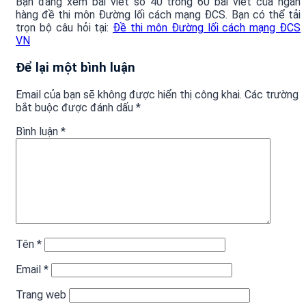
Bạn đang xem bài viết số 40 trong 60 bài viết của ngân
hàng đề thi môn Đường lối cách mạng ĐCS. Bạn có thể tải
trọn bộ câu hỏi tại:
Đề thi môn Đường lối cách mạng ĐCS
VN
Để lại một bình luận
Email của bạn sẽ không được hiển thị công khai.
Các trường
bắt buộc được đánh dấu
*
Bình luận
*
Tên
*
Email
*
Trang web