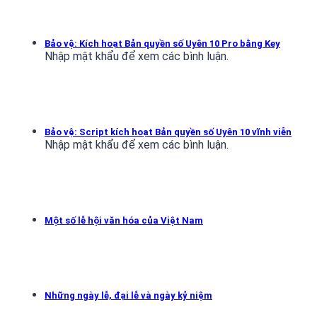
Bảo vệ: Kích hoạt Bản quyền số Uyên 10 Pro bằng Key
Nhập mật khẩu để xem các bình luận.
Bảo vệ: Script kích hoạt Bản quyền số Uyên 10 vĩnh viễn
Nhập mật khẩu để xem các bình luận.
Một số lễ hội văn hóa của Việt Nam
Những ngày lễ, đại lễ và ngày kỷ niệm