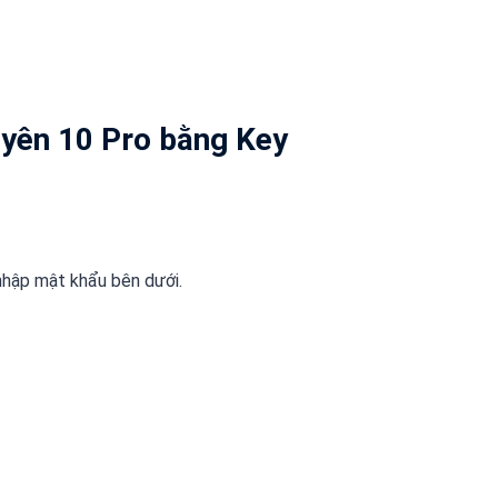
Uyên 10 Pro bằng Key
nhập mật khẩu bên dưới.