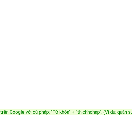
trên Google với cú pháp: "Từ khóa" + "thichhohap". (Ví dụ: quân 