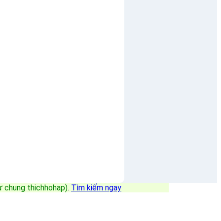
sự chung thichhohap)
.
Tìm kiếm ngay