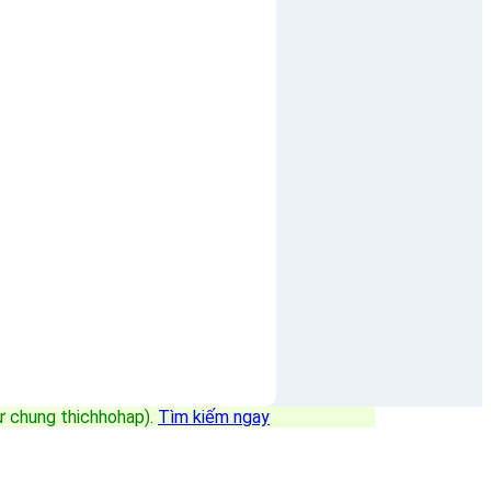
sự chung thichhohap)
.
Tìm kiếm ngay