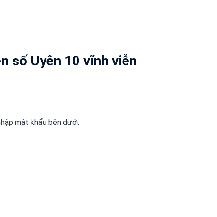
ền số Uyên 10 vĩnh viễn
nhập mật khẩu bên dưới.