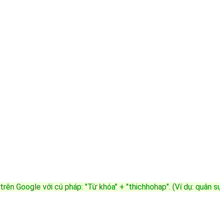
trên Google với cú pháp: "Từ khóa" + "thichhohap". (Ví dụ: quân 