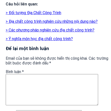
Câu hỏi liên quan:
> Đối tượng Địa Chất Công Trình
> Địa chất công trình nghiên cứu những nội dung nào?
> Các phương pháp nghiên cứu địa chất công trình?
> Ý nghĩa môn học địa chất công trình?
Để lại một bình luận
Email của bạn sẽ không được hiển thị công khai.
Các trường
bắt buộc được đánh dấu
*
Bình luận
*