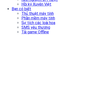
Hồi ký Xuyên Việt
Bạn có biết
Thủ thuật máy tính
Phần mềm máy tính
Sự tích các loài hoa
SMS yêu thương
Tải game Offline