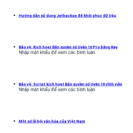
Hướng dẫn sử dụng Jetbackup để khôi phục dữ liệu
Bảo vệ: Kích hoạt Bản quyền số Uyên 10 Pro bằng Key
Nhập mật khẩu để xem các bình luận.
Bảo vệ: Script kích hoạt Bản quyền số Uyên 10 vĩnh viễn
Nhập mật khẩu để xem các bình luận.
Một số lễ hội văn hóa của Việt Nam