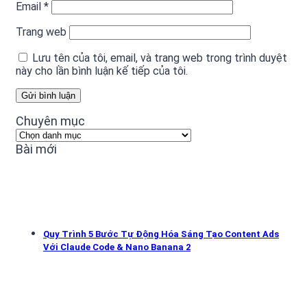
Email
*
Trang web
Lưu tên của tôi, email, và trang web trong trình duyệt
này cho lần bình luận kế tiếp của tôi.
Chuyên mục
Chuyên
mục
Bài mới
Quy Trình 5 Bước Tự Động Hóa Sáng Tạo Content Ads
Với Claude Code & Nano Banana 2