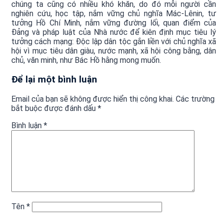
chúng ta cũng có nhiều khó khăn, do đó mỗi người cần
nghiên cứu, học tập, nắm vững chủ nghĩa Mác-Lênin, tư
tưởng Hồ Chí Minh, nắm vững đường lối, quan điểm của
Đảng và pháp luật của Nhà nước để kiên định mục tiêu lý
tưởng cách mạng: Độc lập dân tộc gắn liền với chủ nghĩa xã
hội vì mục tiêu dân giàu, nước mạnh, xã hội công bằng, dân
chủ, văn minh, như Bác Hồ hằng mong muốn.
Để lại một bình luận
Email của bạn sẽ không được hiển thị công khai.
Các trường
bắt buộc được đánh dấu
*
Bình luận
*
Tên
*