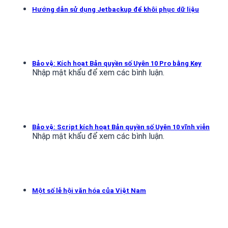
Hướng dẫn sử dụng Jetbackup để khôi phục dữ liệu
Bảo vệ: Kích hoạt Bản quyền số Uyên 10 Pro bằng Key
Nhập mật khẩu để xem các bình luận.
Bảo vệ: Script kích hoạt Bản quyền số Uyên 10 vĩnh viễn
Nhập mật khẩu để xem các bình luận.
Một số lễ hội văn hóa của Việt Nam