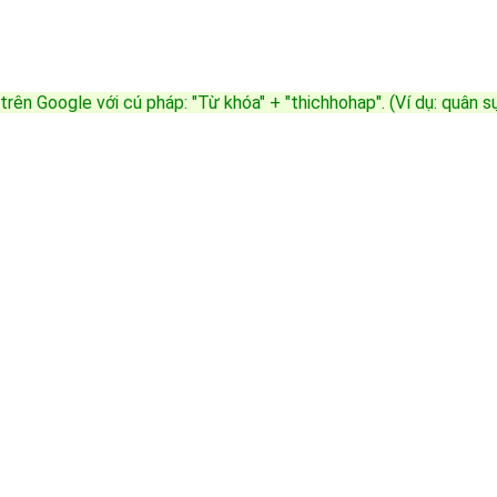
trên Google với cú pháp: "Từ khóa" + "thichhohap". (Ví dụ: quân 