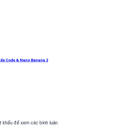
ude Code & Nano Banana 2
 khẩu để xem các bình luận.