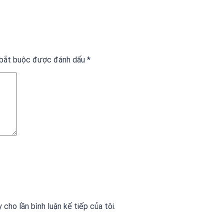
 bắt buộc được đánh dấu
*
 cho lần bình luận kế tiếp của tôi.