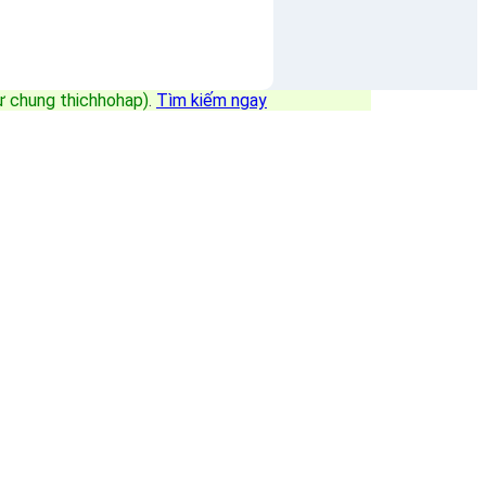
sự chung thichhohap)
.
Tìm kiếm ngay