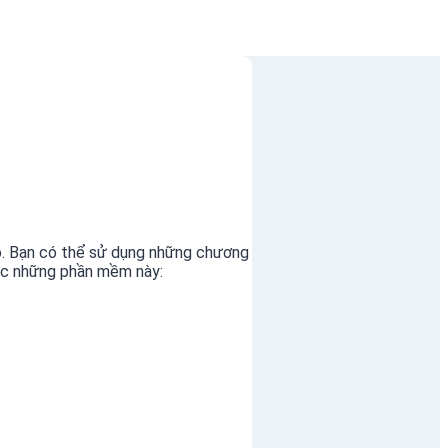
ỏ. Bạn có thể sử dụng những chương
ược những phần mềm này: