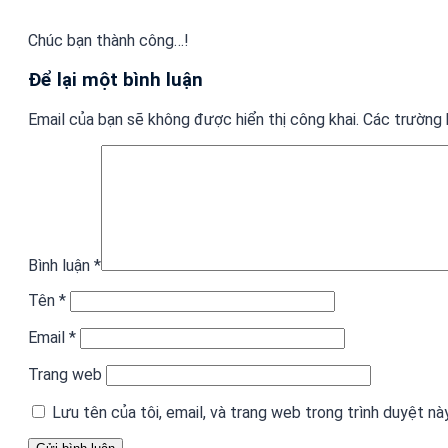
Chúc bạn thành công…!
Để lại một bình luận
Email của bạn sẽ không được hiển thị công khai.
Các trường
Bình luận
*
Tên
*
Email
*
Trang web
Lưu tên của tôi, email, và trang web trong trình duyệt này