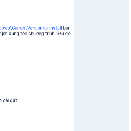
ws\CurrentVersion\Uninstall
bạn
ịnh đúng tên chương trình. Sau đó
 cài đặt.