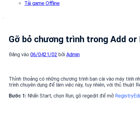
Tải game Offline
Gỡ bỏ chương trình trong Add o
Đăng vào
06/04
21/02
bởi
Admin
Thỉnh thoảng có những chương trình bạn cài vào máy tính 
trình chuyên dụng để làm việc này, tuy nhiên, với thủ thuật
Bước 1:
Nhấn Start, chọn Run, gõ regedit để mở
RegistryEdi