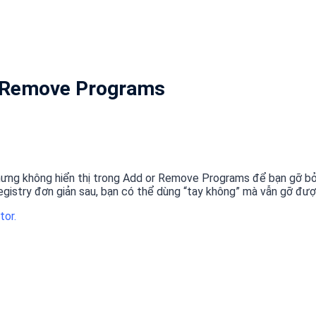
r Remove Programs
nhưng không hiển thị trong Add or Remove Programs để bạn gỡ b
 Registry đơn giản sau, bạn có thể dùng “tay không” mà vẫn gỡ đ
tor.