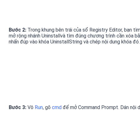
Bước 2:
Trong khung bên trái của sổ Registry Editor, bạn t
mở rộng nhánh Uninstallvà tìm đúng chương trình cần xóa 
nhấn đúp vào khóa UninstallString và chép nội dung khóa đó.
Bước 3:
Vô
Run
, gõ
cmd
để mở Command Prompt. Dán nội dun