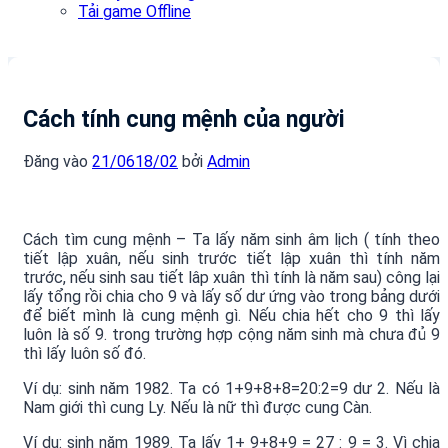
Tải game Offline
Cách tính cung mệnh của người
Đăng vào
21/06
18/02
bởi
Admin
Cách tìm cung mệnh – Ta lấy năm sinh âm lịch ( tính theo
tiết lập xuân, nếu sinh trước tiết lập xuân thì tính năm
trước, nếu sinh sau tiết lâp xuân thì tính là năm sau) công lại
lấy tổng rồi chia cho 9 và lấy số dư ứng vào trong bảng dưới
để biết mình là cung mệnh gì. Nếu chia hết cho 9 thì lấy
luôn là số 9. trong trường hợp cộng năm sinh mà chưa đủ 9
thì lấy luôn số đó.
Ví dụ: sinh năm 1982. Ta có 1+9+8+8=20:2=9 dư 2. Nếu là
Nam giới thì cung Ly. Nếu là nữ thì được cung Càn.
Ví dụ: sinh năm 1989. Ta lấy 1+ 9+8+9 = 27 : 9 = 3. Vì chia