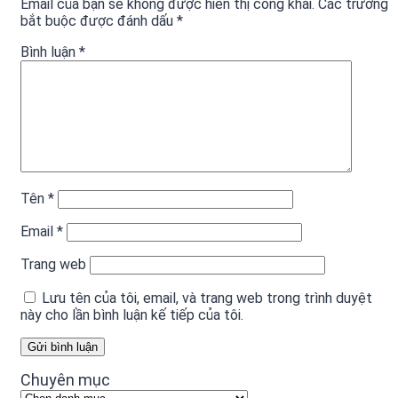
Email của bạn sẽ không được hiển thị công khai.
Các trường
bắt buộc được đánh dấu
*
Bình luận
*
Tên
*
Email
*
Trang web
Lưu tên của tôi, email, và trang web trong trình duyệt
này cho lần bình luận kế tiếp của tôi.
Chuyên mục
Chuyên