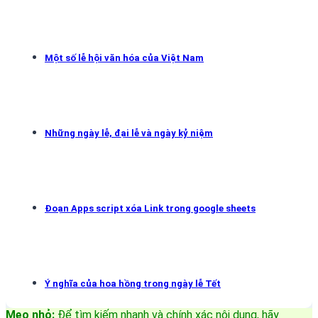
Một số lễ hội văn hóa của Việt Nam
Những ngày lễ, đại lễ và ngày kỷ niệm
Đoạn Apps script xóa Link trong google sheets
Ý nghĩa của hoa hồng trong ngày lễ Tết
Mẹo nhỏ:
Để tìm kiếm nhanh và chính xác nội dung, hãy