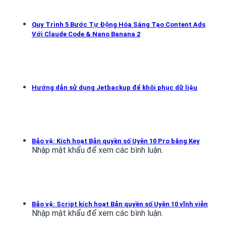
Quy Trình 5 Bước Tự Động Hóa Sáng Tạo Content Ads
Với Claude Code & Nano Banana 2
Hướng dẫn sử dụng Jetbackup để khôi phục dữ liệu
Bảo vệ: Kích hoạt Bản quyền số Uyên 10 Pro bằng Key
Nhập mật khẩu để xem các bình luận.
Bảo vệ: Script kích hoạt Bản quyền số Uyên 10 vĩnh viễn
Nhập mật khẩu để xem các bình luận.