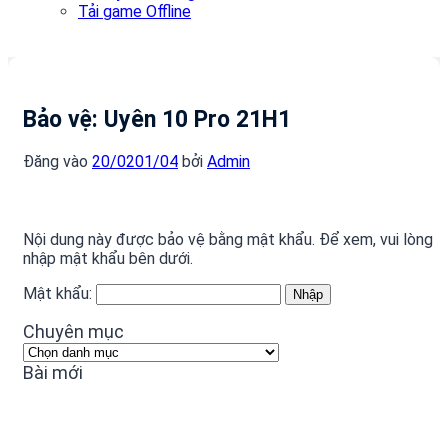
Tải game Offline
Bảo vệ: Uyên 10 Pro 21H1
Đăng vào
20/02
01/04
bởi
Admin
Nội dung này được bảo vệ bằng mật khẩu. Để xem, vui lòng
nhập mật khẩu bên dưới.
Mật khẩu:
Chuyên mục
Chuyên
mục
Bài mới