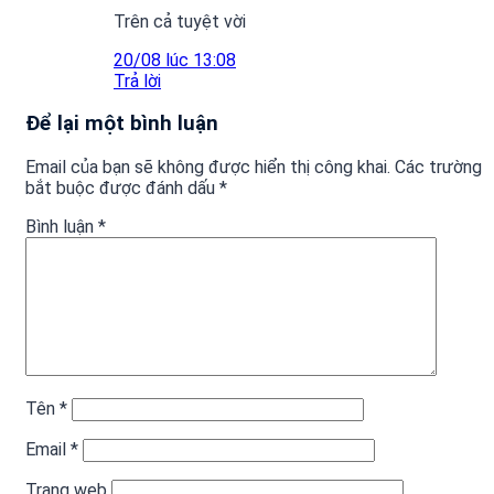
Trên cả tuyệt vời
20/08 lúc 13:08
Trả lời
Để lại một bình luận
Email của bạn sẽ không được hiển thị công khai.
Các trường
bắt buộc được đánh dấu
*
Bình luận
*
Tên
*
Email
*
Trang web