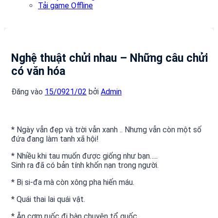
Tải game Offline
Nghệ thuật chửi nhau – Những câu chửi
có văn hóa
Đăng vào
15/09
21/02
bởi
Admin
* Ngày vẫn đẹp và trời vẫn xanh .. Nhưng vẫn còn một số
đứa đang làm tanh xã hội!
* Nhiều khi tau muốn được giống như bạn…..
Sinh ra đã có bản tính khốn nạn trong người.
* Bị si-đa mà còn xông pha hiến máu.
* Quái thai lai quái vật.
* Ăn cơm ruốc đi bàn chuyện tổ quốc.