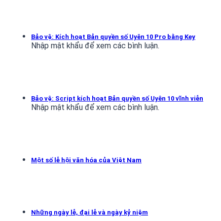
Bảo vệ: Kích hoạt Bản quyền số Uyên 10 Pro bằng Key
Nhập mật khẩu để xem các bình luận.
Bảo vệ: Script kích hoạt Bản quyền số Uyên 10 vĩnh viễn
Nhập mật khẩu để xem các bình luận.
Một số lễ hội văn hóa của Việt Nam
Những ngày lễ, đại lễ và ngày kỷ niệm