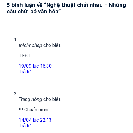
5 bình luận về “
Nghệ thuật chửi nhau – Những
câu chửi có văn hóa
”
thichhohap
cho biết:
TEST
19/09 lúc 16:30
Trả lời
Trang nông
cho biết:
!!! Chuẩn cmnr
14/04 lúc 22:13
Trả lời