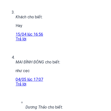
Khách
cho biết:
Hay
15/04 lúc 16:56
Trả lời
MAI ĐÌNH ĐÔNG
cho biết:
như cẹc
04/05 lúc 17:07
Trả lời
Dương Thảo
cho biết: