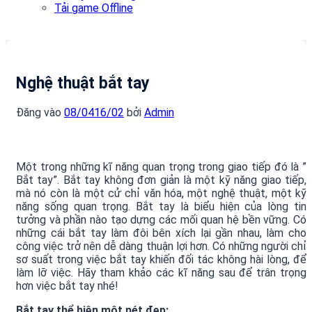
Tải game Offline
Nghệ thuật bắt tay
Đăng vào
08/04
16/02
bởi
Admin
Một trong những kĩ năng quan trọng trong giao tiếp đó là ”
Bắt tay”. Bắt tay không đơn giản là một kỹ năng giao tiếp,
mà nó còn là một cử chỉ văn hóa, một nghệ thuật, một kỹ
năng sống quan trọng. Bắt tay là biểu hiện của lòng tin
tưởng và phần nào tạo dựng các mối quan hệ bền vững. Có
những cái bắt tay làm đôi bên xích lại gần nhau, làm cho
công việc trở nên dễ dàng thuận lợi hơn. Có những người chỉ
sơ suất trong việc bắt tay khiến đối tác không hài lòng, để
làm lỡ việc. Hãy tham khảo các kĩ năng sau để trân trọng
hơn việc bắt tay nhé!
Bắt tay thể hiện một nét đẹp: