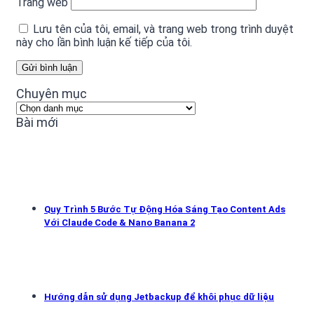
Trang web
Lưu tên của tôi, email, và trang web trong trình duyệt
này cho lần bình luận kế tiếp của tôi.
Chuyên mục
Chuyên
mục
Bài mới
Quy Trình 5 Bước Tự Động Hóa Sáng Tạo Content Ads
Với Claude Code & Nano Banana 2
Hướng dẫn sử dụng Jetbackup để khôi phục dữ liệu