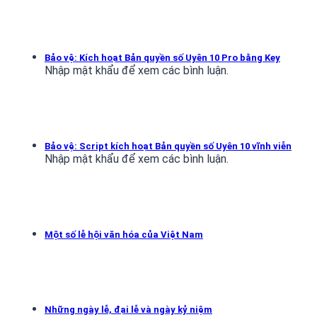
Bảo vệ: Kích hoạt Bản quyền số Uyên 10 Pro bằng Key
Nhập mật khẩu để xem các bình luận.
Bảo vệ: Script kích hoạt Bản quyền số Uyên 10 vĩnh viễn
Nhập mật khẩu để xem các bình luận.
Một số lễ hội văn hóa của Việt Nam
Những ngày lễ, đại lễ và ngày kỷ niệm