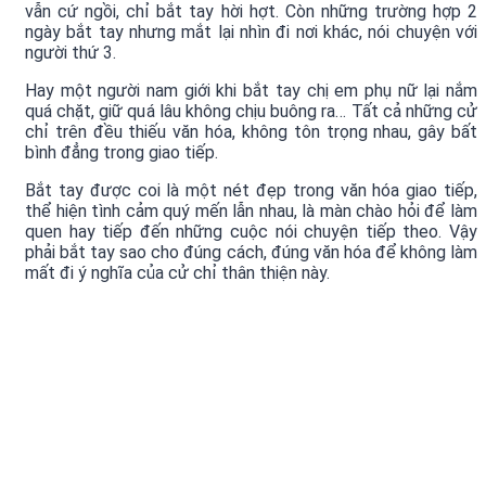
vẫn cứ ngồi, chỉ bắt tay hời hợt. Còn những trường hợp 2
ngày bắt tay nhưng mắt lại nhìn đi nơi khác, nói chuyện với
người thứ 3.
Hay một người nam giới khi bắt tay chị em phụ nữ lại nắm
quá chặt, giữ quá lâu không chịu buông ra… Tất cả những cử
chỉ trên đều thiếu văn hóa, không tôn trọng nhau, gây bất
bình đẳng trong giao tiếp.
Bắt tay được coi là một nét đẹp trong văn hóa giao tiếp,
thể hiện tình cảm quý mến lẫn nhau, là màn chào hỏi để làm
quen hay tiếp đến những cuộc nói chuyện tiếp theo. Vậy
phải bắt tay sao cho đúng cách, đúng văn hóa để không làm
mất đi ý nghĩa của cử chỉ thân thiện này.