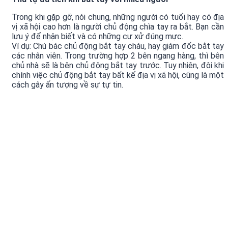
Trong khi gặp gỡ, nói chung, những người có tuổi hay có địa
vị xã hội cao hơn là người chủ động chìa tay ra bắt. Bạn cần
lưu ý để nhận biết và có những cư xử đúng mực.
Ví dụ: Chú bác chủ động bắt tay cháu, hay giám đốc bắt tay
các nhân viên. Trong trường hợp 2 bên ngang hàng, thì bên
chủ nhà sẽ là bên chủ động bắt tay trước. Tuy nhiên, đôi khi
chính việc chủ động bắt tay bất kể địa vị xã hội, cũng là một
cách gây ấn tượng về sự tự tin.