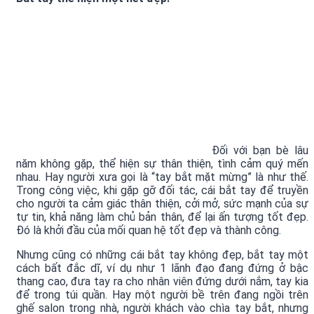
Đối với bạn bè lâu
năm không gặp, thể hiện sự thân thiện, tình cảm quý mến
nhau. Hay người xưa gọi là “tay bắt mặt mừng” là như thế.
Trong công việc, khi gặp gỡ đối tác, cái bắt tay để truyền
cho người ta cảm giác thân thiện, cởi mở, sức mạnh của sự
tự tin, khả năng làm chủ bản thân, để lại ấn tượng tốt đẹp.
Đó là khởi đầu của mối quan hệ tốt đẹp và thành công.
Nhưng cũng có những cái bắt tay không đẹp, bắt tay một
cách bất đắc dĩ, ví dụ như 1 lãnh đạo đang đứng ở bậc
thang cao, đưa tay ra cho nhân viên đứng dưới nắm, tay kia
để trong túi quần. Hay một người bề trên đang ngồi trên
ghế salon trong nhà, người khách vào chìa tay bắt, nhưng