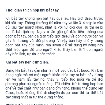
Thời gian thích hợp khi bắt tay
Khi bắt tay không nên bắt tay quá lâu. Hãy giới thiệu trước
khi bắt tay. Thông thường thì nắm tay và lắc 3-4 nhịp là vừa
đủ. Giữ tay người khác, nhất là với nữ giới quá lâu thì sẽ bị
coi là bất lịch sự. Ngay ở lần gặp gỡ đầu tiên, thông qua
cách bắt tay, bạn đã gián tiếp giới thiệu về con người bạn và
gây ấn tượng với đối phương. Vì vậy bạn hãy chú ý trong
cách bắt tay của mình, rèn luyện để sử dụng kỹ năng này
thật hiệu quả, để cho người khác thấy bạn là 1 con người
đầy bản lĩnh, tự tin, chân thành.
Khi bắt tay nên đứng lên.
Đứng khi bắt tay gần như là một yêu cầu bắt buộc. Khi bạn
đang ngồi mà có một người khác chìa tay ra bắt, hãy đứng
lên và nắm lấy tay họ, thay vì tiếp tục ngồi và để đối
phương phải cúi người xuống. Tất nhiên, trừ trường hợp hạn
chế về thể chất như bạn đang ốm nặng, không thể đứng lên
được, hoặc không thể di chuyển được, còn thì tư thế bắt
tay đúng nhất là tư thế đứng thẳng.