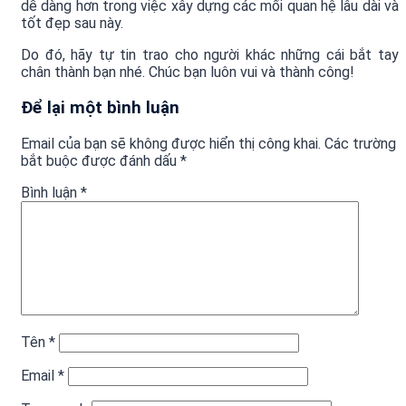
dễ dàng hơn trong việc xây dựng các mối quan hệ lâu dài và
tốt đẹp sau này.
Do đó, hãy tự tin trao cho người khác những cái bắt tay
chân thành bạn nhé. Chúc bạn luôn vui và thành công!
Để lại một bình luận
Email của bạn sẽ không được hiển thị công khai.
Các trường
bắt buộc được đánh dấu
*
Bình luận
*
Tên
*
Email
*