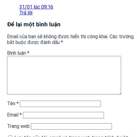
31/01 lúc 09:16
Trả lời
Để lại một bình luận
Email của bạn sẽ không được hiển thị công khai.
Các trường
bắt buộc được đánh dấu
*
Bình luận
*
Tên
*
Email
*
Trang web