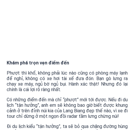
Khám phá trọn vẹn điểm đến
Phượt thì khổ, không phải lúc nào cũng có phòng máy lạnh
để nghỉ, không có xe hơi tài xế đưa đón. Bạn gò lưng ra
chạy xe máy, ngủ bờ ngủ bụi. Hành xác thật! Nhưng đó lại
chính là cái lợi rõ ràng nhất.
Có những điểm đến mà chỉ “phượt” mới tới được. Nếu đi du
lịch “tận hưởng”, anh em sẽ không bao giờ biết được khung
cảnh ở trên đỉnh núi kia của Lang Biang đẹp thế nào, vì xe đi
tour chỉ dừng ở một ngọn đồi radar tầm lưng chừng núi!
Đi du lịch kiểu “tận hưởng”, ta sẽ bỏ qua chặng đường hùng