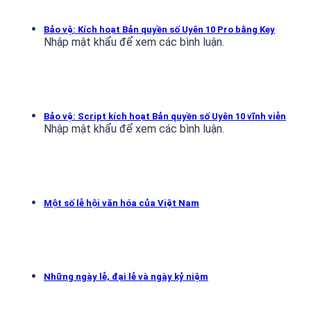
Bảo vệ: Kích hoạt Bản quyền số Uyên 10 Pro bằng Key
Nhập mật khẩu để xem các bình luận.
Bảo vệ: Script kích hoạt Bản quyền số Uyên 10 vĩnh viễn
Nhập mật khẩu để xem các bình luận.
Một số lễ hội văn hóa của Việt Nam
Những ngày lễ, đại lễ và ngày kỷ niệm