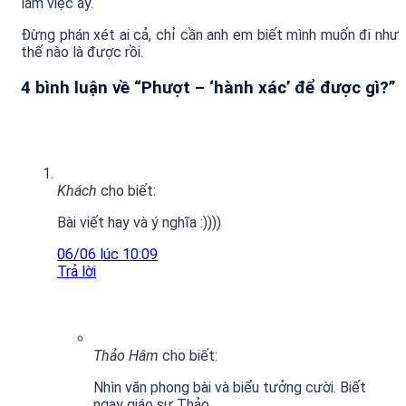
làm việc ấy.
Đừng phán xét ai cả, chỉ cần anh em biết mình muốn đi như
thế nào là được rồi.
4 bình luận về “
Phượt – ‘hành xác’ để được gì?
”
Khách
cho biết:
Bài viết hay và ý nghĩa :))))
06/06 lúc 10:09
Trả lời
Thảo Hâm
cho biết:
Nhìn văn phong bài và biểu tưởng cười. Biết
ngay giáo sư Thảo