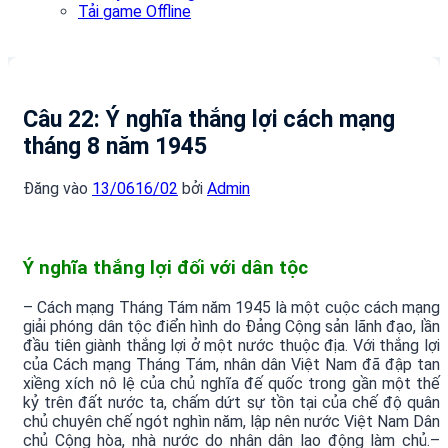
Tải game Offline
Câu 22: Ý nghĩa thắng lợi cách mạng
tháng 8 năm 1945
Đăng vào
13/06
16/02
bởi
Admin
Ý nghĩa thắng lợi đối với dân tộc
– Cách mạng Tháng Tám năm 1945 là một cuộc cách mạng
giải phóng dân tộc điển hình do Đảng Cộng sản lãnh đạo, lần
đầu tiên giành thắng lợi ở một nước thuộc địa. Với thắng lợi
của Cách mạng Tháng Tám, nhân dân Việt Nam đã đập tan
xiềng xích nô lệ của chủ nghĩa đế quốc trong gần một thế
kỷ trên đất nước ta, chấm dứt sự tồn tại của chế độ quân
chủ chuyên chế ngót nghìn năm, lập nên nước Việt Nam Dân
chủ Cộng hòa, nhà nước do nhân dân lao động làm chủ.
–