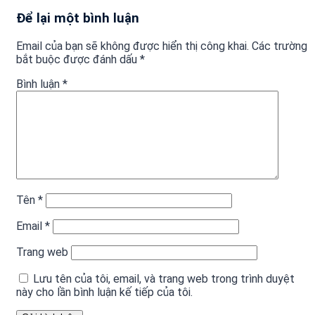
Để lại một bình luận
Email của bạn sẽ không được hiển thị công khai.
Các trường
bắt buộc được đánh dấu
*
Bình luận
*
Tên
*
Email
*
Trang web
Lưu tên của tôi, email, và trang web trong trình duyệt
này cho lần bình luận kế tiếp của tôi.