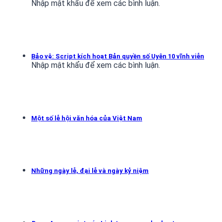
Nhập mật khẩu để xem các bình luận.
Bảo vệ: Script kích hoạt Bản quyền số Uyên 10 vĩnh viễn
Nhập mật khẩu để xem các bình luận.
Một số lễ hội văn hóa của Việt Nam
Những ngày lễ, đại lễ và ngày kỷ niệm