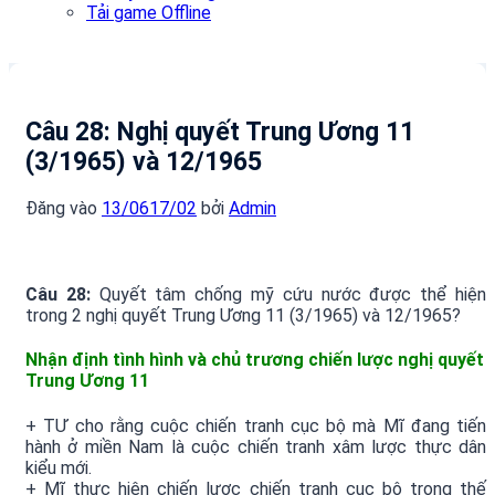
Tải game Offline
Câu 28: Nghị quyết Trung Ương 11
(3/1965) và 12/1965
Đăng vào
13/06
17/02
bởi
Admin
Câu 28:
Quyết tâm chống mỹ cứu nước được thể hiện
trong 2 nghị quyết Trung Ương 11 (3/1965) và 12/1965?
Nhận định tình hình và chủ trương chiến lược nghị quyết
Trung Ương 11
+ TƯ cho rằng cuộc chiến tranh cục bộ mà Mĩ đang tiến
hành ở miền Nam là cuộc chiến tranh xâm lược thực dân
kiểu mới.
+ Mĩ thực hiện chiến lược chiến tranh cục bộ trong thế