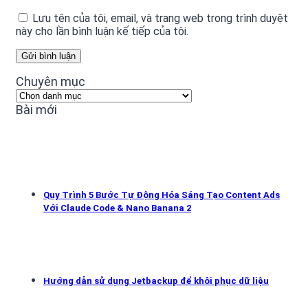
Lưu tên của tôi, email, và trang web trong trình duyệt
này cho lần bình luận kế tiếp của tôi.
Chuyên mục
Chuyên
mục
Bài mới
Quy Trình 5 Bước Tự Động Hóa Sáng Tạo Content Ads
Với Claude Code & Nano Banana 2
Hướng dẫn sử dụng Jetbackup để khôi phục dữ liệu