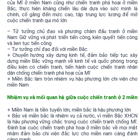
của Mĩ ở miền Nam cũng như chiến tranh phá hoại ở miền
Bắc; thực hiện kháng chiến lâu dài dựa vào sức mình là
chính, cố gắng đến mức cao, tập trung lực lượng để mở
cuộc chiến tranh qui mô lớn.
– Tử tưởng chủ đạo và phương châm đấu tranh ở miền
Nam: Giữ vững và phát triển tiến công, kiên quyết tiến công
và lien tục tiến công
– Tư tưởng chỉ đạo đối với miền Bắc:
+ Chuyển hướng xây dựng kinh tế, đảm bảo tiếp tục xây
dựng miền Bắc vững mạnh về kinh tế và quốc phòng trong
điều kiện có chiến tranh; tiến hành cuộc chiến tranh nhân
dân chống chiến tranh phá hoại của Mĩ
+ Miền Bắc làm tròn nhiệm vụ hậu phương lớn chi viện cho
miền Nam.
Nhiệm vụ và mối quan hệ giữa cuộc chiến tranh ở 2 miền
+ Miền Nam là tiền tuyến lớn, miền bắc là hậu phương lớn
+ Bảo vệ miền bắc là nhiệm vụ cả nước, vì miền Bắc XHCN
là hậu phương vững chắc trong cuộc chiến tranh chống Mĩ.
Đánh bại cuộc chiến tranh phá hoại ở miền bắc về mọi mặt
nhằm đảm bảo chi viện đắc lực cho miền nam càng đánh
càng mạnh.