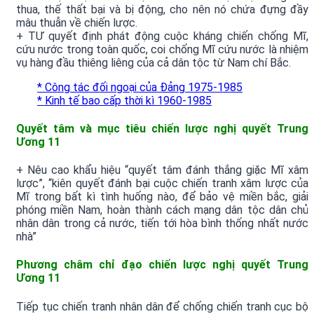
thua, thế thất bại và bị động, cho nên nó chứa đựng đầy
mâu thuẫn về chiến lược.
+ TƯ quyết định phát động cuộc kháng chiến chống Mĩ,
cứu nước trong toàn quốc, coi chống Mĩ cứu nước là nhiệm
vụ hàng đầu thiêng liêng của cả dân tộc từ Nam chí Bắc.
* Công tác đối ngoại của Đảng 1975-1985
* Kinh tế bao cấp thời kì 1960-1985
Quyết tâm và mục tiêu chiến lược nghị quyết Trung
Ương 11
+ Nêu cao khẩu hiệu “quyết tâm đánh thắng giặc Mĩ xâm
lược”, “kiên quyết đánh bại cuộc chiến tranh xâm lược của
Mĩ trong bất kì tình huống nào, để bảo vệ miền bắc, giải
phóng miền Nam, hoàn thành cách mạng dân tộc dân chủ
nhân dân trong cả nước, tiến tới hòa bình thống nhất nước
nhà”
Phương châm chỉ đạo chiến lược nghị quyết Trung
Ương 11
Tiếp tục chiến tranh nhân dân để chống chiến tranh cục bộ