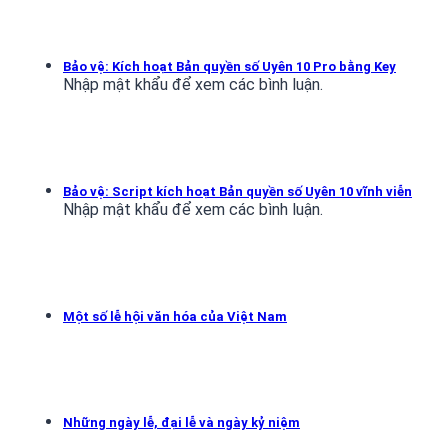
Bảo vệ: Kích hoạt Bản quyền số Uyên 10 Pro bằng Key
Nhập mật khẩu để xem các bình luận.
Bảo vệ: Script kích hoạt Bản quyền số Uyên 10 vĩnh viễn
Nhập mật khẩu để xem các bình luận.
Một số lễ hội văn hóa của Việt Nam
Những ngày lễ, đại lễ và ngày kỷ niệm