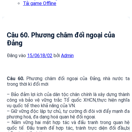
Tải game Offline
Câu 60. Phương châm đối ngoại của
Đảng
Đăng vào
15/06
18/02
bởi
Admin
Câu 60.
Phương châm đối ngoại của Đảng, nhà nước ta
trong thời kì đổi mới
– Bảo đảm lợi ích của dân tộc chân chính là xây dựng thành
công và bảo vệ vững trắc Tổ quốc XHCN,thực hiện nghĩa
vụ quốc tế theo khả năng của VN.
– Giữ vững độc lập tự chủ, tự cường đi đôi với đẩy mạnh đa
phương hoá, đa dạng hoá quan hệ đối ngoại.
– Nắm vững hai mặt hợp tác và đấu tranh trong quan hệ
quốc tế. Đấu tranh để hợp tác, tránh trực diện đối đầu,bị