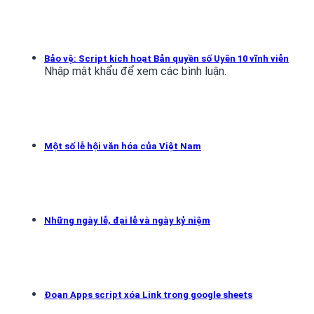
Bảo vệ: Script kích hoạt Bản quyền số Uyên 10 vĩnh viễn
Nhập mật khẩu để xem các bình luận.
Một số lễ hội văn hóa của Việt Nam
Những ngày lễ, đại lễ và ngày kỷ niệm
Đoạn Apps script xóa Link trong google sheets