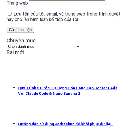
Trang web
Lưu tên của tôi, email, và trang web trong trình duyệt
này cho lần bình luận kế tiếp của tôi.
Chuyên mục
Chuyên
mục
Bài mới
Quy Trình 5 Bước Tự Động Hóa Sáng Tạo Content Ads
Với Claude Code & Nano Banana 2
Hướng dẫn sử dụng Jetbackup để khôi phục dữ liệu