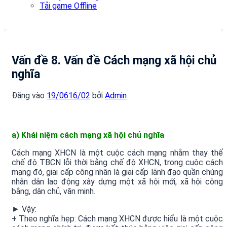
Tải game Offline
Vấn đề 8. Vấn đề Cách mạng xã hội chủ
nghĩa
Đăng vào
19/06
16/02
bởi
Admin
a) Khái niệm cách mạng xã hội chủ nghĩa
Cách mạng XHCN là một cuộc cách mạng nhằm thay thế
chế độ TBCN lỗi thời bằng chế độ XHCN, trong cuộc cách
mạng đó, giai cấp công nhân là giai cấp lãnh đạo quần chúng
nhân dân lao động xây dựng một xã hội mới, xã hội công
bằng, dân chủ, văn minh.
► Vậy:
+ Theo nghĩa hẹp: Cách mạng XHCN được hiểu là một cuộc