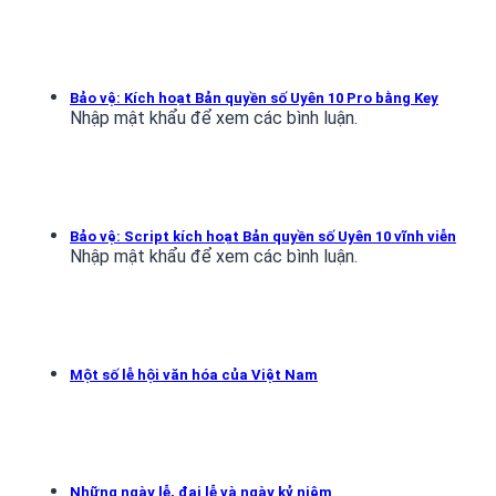
Bảo vệ: Kích hoạt Bản quyền số Uyên 10 Pro bằng Key
Nhập mật khẩu để xem các bình luận.
Bảo vệ: Script kích hoạt Bản quyền số Uyên 10 vĩnh viễn
Nhập mật khẩu để xem các bình luận.
Một số lễ hội văn hóa của Việt Nam
Những ngày lễ, đại lễ và ngày kỷ niệm