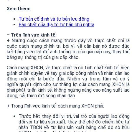
Xem thêm:
Tư bản cố định và tư bản lưu động
Bản chất của địa tô tư bản chủ nghĩa
– Trên lĩnh vực kinh tế:
+ Những cuộc cách mạng trước đây về thực chất chỉ là
cuộc cách mạng chính trị, bởi vì, về căn bản nó được đúc
kết bằng việc lật đổ ách thống trị của giai cấp này, thay thế
bằng sự thống trị của giai cấp khác.
Cách mạng XHCN, về thực chất là có tính chất kinh tế. Việc
giành chính quyền về tay giai cấp công nhân và nhân dân lao
động mới chỉ là bước đầu. Nhiệm vụ trọng tâm và có ý
nghĩa quyết định cho sự thắng lợi của cách mạng XHCN là
phải phát triển kinh tế, không ngừng nâng cao năng suất lao
động, cải thiện đời sông nhân dân.
+ Trong lĩnh vực kinh tế, cách mạng XHCN phải:
Trước hết thay đổi vị trí, vai trò của người lao động
đối với tư liệu sản xuất, thay thế chế độ chiếm hữu tư
nhân TBCN về tư liệu sản xuất bằng chế độ sở hữu