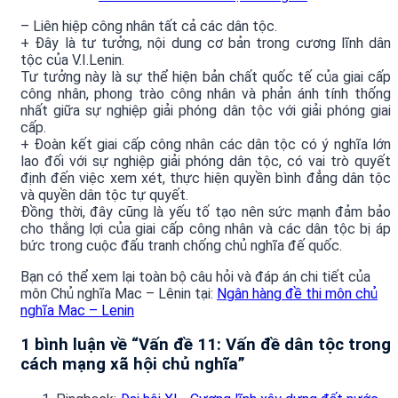
– Liên hiệp công nhân tất cả các dân tộc.
+ Đây là tư tưởng, nội dung cơ bản trong cương lĩnh dân
tộc của V.I.Lenin.
Tư tưởng này là sự thể hiện bản chất quốc tế của giai cấp
công nhân, phong trào công nhân và phản ánh tính thống
nhất giữa sự nghiệp giải phóng dân tộc với giải phóng giai
cấp.
+ Đoàn kết giai cấp công nhân các dân tộc có ý nghĩa lớn
lao đối với sự nghiệp giải phóng dân tộc, có vai trò quyết
định đến việc xem xét, thực hiện quyền bình đẳng dân tộc
và quyền dân tộc tự quyết.
Đồng thời, đây cũng là yếu tố tạo nên sức mạnh đảm bảo
cho thắng lợi của giai cấp công nhân và các dân tộc bị áp
bức trong cuộc đấu tranh chống chủ nghĩa đế quốc.
Bạn có thể xem lại toàn bộ câu hỏi và đáp án chi tiết của
môn Chủ nghĩa Mac – Lênin tại:
Ngân hàng đề thi môn chủ
nghĩa Mac – Lenin
1 bình luận về “
Vấn đề 11: Vấn đề dân tộc trong
cách mạng xã hội chủ nghĩa
”