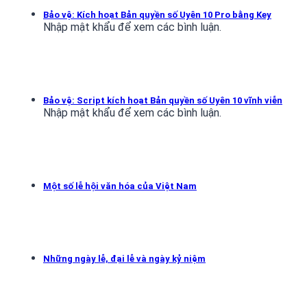
Bảo vệ: Kích hoạt Bản quyền số Uyên 10 Pro bằng Key
Nhập mật khẩu để xem các bình luận.
Bảo vệ: Script kích hoạt Bản quyền số Uyên 10 vĩnh viễn
Nhập mật khẩu để xem các bình luận.
Một số lễ hội văn hóa của Việt Nam
Những ngày lễ, đại lễ và ngày kỷ niệm