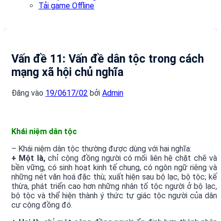
Tải game Offline
Vấn đề 11: Vấn đề dân tộc trong cách
mạng xã hội chủ nghĩa
Đăng vào
19/06
17/02
bởi
Admin
Khái niệm dân tộc
– Khái niệm dân tộc thường được dùng với hai nghĩa:
+ Một là,
chỉ cộng đồng người có mối liên hệ chặt chẽ và
bền vững, có sinh hoạt kinh tế chung, có ngôn ngữ riêng và
những nét văn hoá đặc thù; xuất hiện sau bộ lạc, bộ tộc; kế
thừa, phát triển cao hơn những nhân tố tộc người ở bộ lạc,
bộ tộc và thể hiện thành ý thức tự giác tộc người của dân
cư cộng đồng đó.