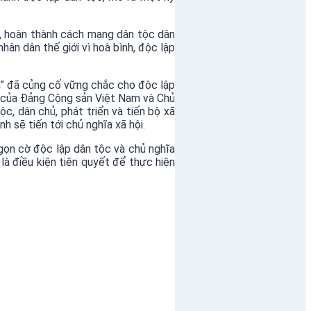
c, hoàn thành cách mạng dân tộc dân
ân dân thế giới vì hoà bình, độc lập
nh” đã củng cố vững chắc cho độc lập
ắn của Đảng Cộng sản Việt Nam và Chủ
c, dân chủ, phát triển và tiến bộ xã
h sẽ tiến tới chủ nghĩa xã hội.
ngọn cờ độc lập dân tộc và chủ nghĩa
là điều kiện tiên quyết để thực hiện