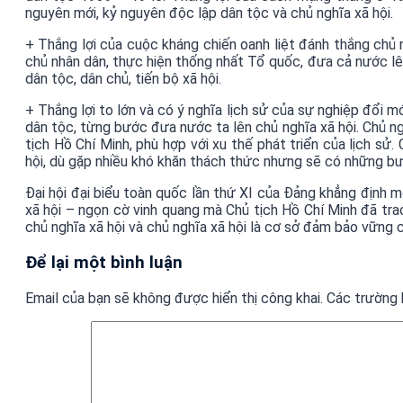
nguyên mới, kỷ nguyên độc lập dân tộc và chủ nghĩa xã hội.
+ Thắng lợi của cuộc kháng chiến oanh liệt đánh thắng chủ
chủ nhân dân, thực hiện thống nhất Tổ quốc, đưa cả nước lên
dân tộc, dân chủ, tiến bộ xã hội.
+ Thắng lợi to lớn và có ý nghĩa lịch sử của sự nghiệp đổi 
dân tộc, từng bước đưa nước ta lên chủ nghĩa xã hội. Chủ n
tịch Hồ Chí Minh, phù hợp với xu thế phát triển của lịch sử.
hội, dù gặp nhiều khó khăn thách thức nhưng sẽ có những bước 
Đại hội đại biểu toàn quốc lần thứ XI của Đảng khẳng định 
xã hội – ngọn cờ vinh quang mà Chủ tịch Hồ Chí Minh đã trao
chủ nghĩa xã hội và chủ nghĩa xã hội là cơ sở đảm bảo vững 
Để lại một bình luận
Email của bạn sẽ không được hiển thị công khai.
Các trường