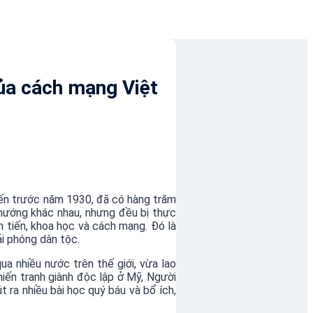
của cách mạng Việt
ến trước năm 1930, đã có hàng trăm
 hướng khác nhau, nhưng đều bị thực
 tiến, khoa học và cách mạng. Đó là
i phóng dân tộc.
 nhiều nước trên thế giới, vừa lao
iến tranh giành độc lập ở Mỹ, Người
 ra nhiều bài học quý báu và bổ ích,