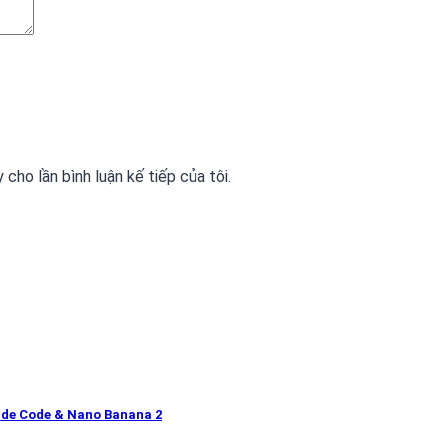
 cho lần bình luận kế tiếp của tôi.
ude Code & Nano Banana 2