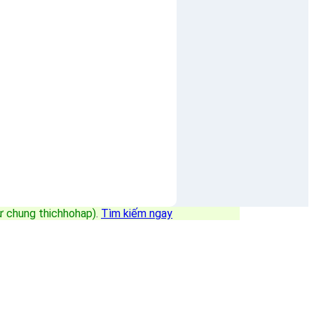
sự chung thichhohap)
.
Tìm kiếm ngay