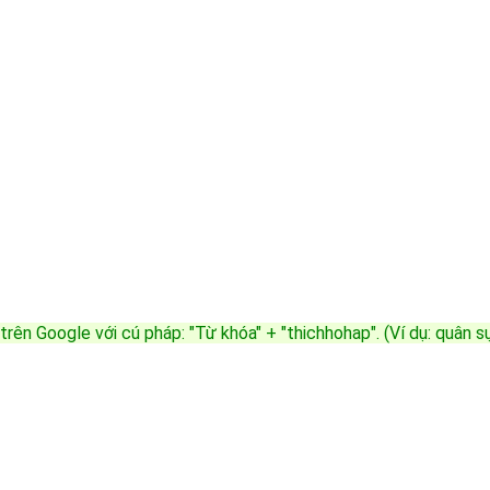
trên Google với cú pháp: "Từ khóa" + "thichhohap". (Ví dụ: quân 