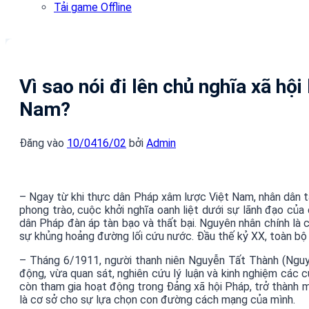
Tải game Offline
Vì sao nói đi lên chủ nghĩa xã hộ
Nam?
Đăng vào
10/04
16/02
bởi
Admin
– Ngay từ khi thực dân Pháp xâm lược Việt Nam, nhân dân 
phong trào, cuộc khởi nghĩa oanh liệt dưới sự lãnh đạo của
dân Pháp đàn áp tàn bạo và thất bại. Nguyên nhân chính là
sự khủng hoảng đường lối cứu nước. Đầu thế kỷ XX, toàn bộ 
– Tháng 6/1911, người thanh niên Nguyễn Tất Thành (Nguyễ
động, vừa quan sát, nghiên cứu lý luận và kinh nghiệm các 
còn tham gia hoạt động trong Đảng xã hội Pháp, trở thành m
là cơ sở cho sự lựa chọn con đường cách mạng của mình.