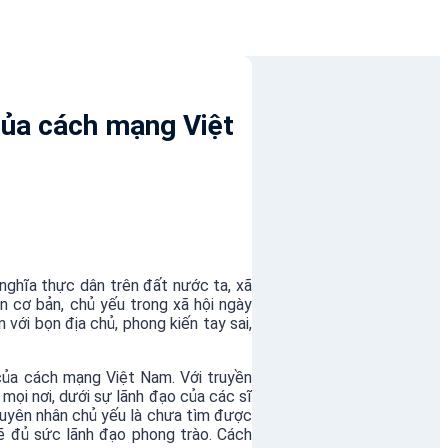
của cách mạng Việt
nghĩa thực dân trên đất nước ta, xã
n cơ bản, chủ yếu trong xã hội ngày
với bọn địa chủ, phong kiến tay sai,
của cách mạng Việt Nam. Với truyền
mọi nơi, dưới sự lãnh đạo của các sĩ
guyên nhân chủ yếu là chưa tìm được
ẽ đủ sức lãnh đạo phong trào. Cách