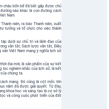
ăm châu bốn bể đã bắt gặp được chủ
n đường nào khác là con đường cách
Việt Nam.
Thanh niên, ra báo Thanh niên, xuất
 tư tưởng và tổ chức cho việc thành
tập dưới sự chủ trì và lãnh đạo của
ơng vắn tắt, Sách lược vắn tắt, Điều
g sản Việt Nam mang ý nghĩa lịch sử
thời đại mới; là sản phẩm của sự kết
 lọc nghiêm khắc của lịch sử; là kết
 của chúng ta.
 cách mạng. Đó cũng là cột mốc lớn
ục năm đã được giải quyết. Từ đây,
g khoa học và sáng tạo là cơ sở lý
tộc và công cuộc phát triển của đất