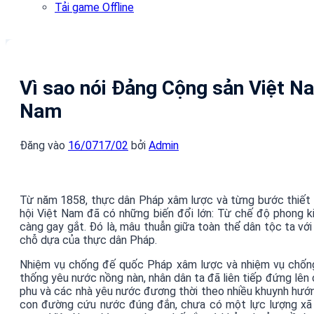
Tải game Offline
Vì sao nói Đảng Cộng sản Việt Na
Nam
Đăng vào
16/07
17/02
bởi
Admin
Từ năm 1858, thực dân Pháp xâm lược và từng bước thiết lậ
hội Việt Nam đã có những biến đổi lớn: Từ chế độ phong ki
càng gay gắt. Đó là, mâu thuẫn giữa toàn thể dân tộc ta với
chỗ dựa của thực dân Pháp.
Nhiệm vụ chống đế quốc Pháp xâm lược và nhiệm vụ chống b
thống yêu nước nồng nàn, nhân dân ta đã liên tiếp đứng lên
phu và các nhà yêu nước đương thời theo nhiều khuynh hướn
con đường cứu nước đúng đắn, chưa có một lực lượng xã h