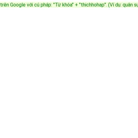
trên Google với cú pháp: "Từ khóa" + "thichhohap". (Ví dụ: quân 