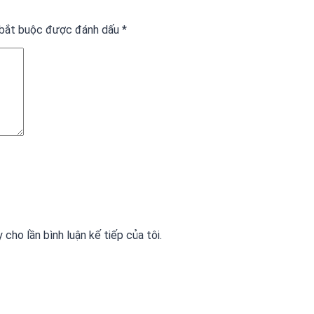
 bắt buộc được đánh dấu
*
 cho lần bình luận kế tiếp của tôi.