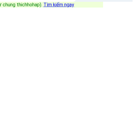
sự chung thichhohap)
.
Tìm kiếm ngay