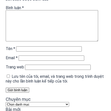
Bình luận
*
Tên
*
Email
*
Trang web
Lưu tên của tôi, email, và trang web trong trình duyệt
này cho lần bình luận kế tiếp của tôi.
Chuyên mục
Chuyên
mục
Bài mới