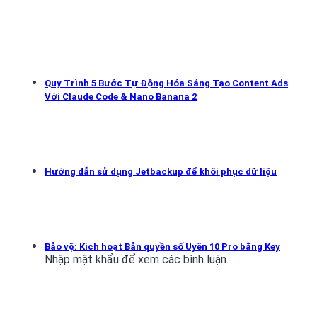
Quy Trình 5 Bước Tự Động Hóa Sáng Tạo Content Ads
Với Claude Code & Nano Banana 2
Hướng dẫn sử dụng Jetbackup để khôi phục dữ liệu
Bảo vệ: Kích hoạt Bản quyền số Uyên 10 Pro bằng Key
Nhập mật khẩu để xem các bình luận.