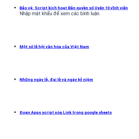
Bảo vệ: Script kích hoạt Bản quyền số Uyên 10 vĩnh viễn
Nhập mật khẩu để xem các bình luận.
Một số lễ hội văn hóa của Việt Nam
Những ngày lễ, đại lễ và ngày kỷ niệm
Đoạn Apps script xóa Link trong google sheets