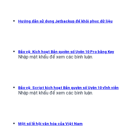
Hướng dẫn sử dụng Jetbackup để khôi phục dữ liệu
Bảo vệ: Kích hoạt Bản quyền số Uyên 10 Pro bằng Key
Nhập mật khẩu để xem các bình luận.
Bảo vệ: Script kích hoạt Bản quyền số Uyên 10 vĩnh viễn
Nhập mật khẩu để xem các bình luận.
Một số lễ hội văn hóa của Việt Nam