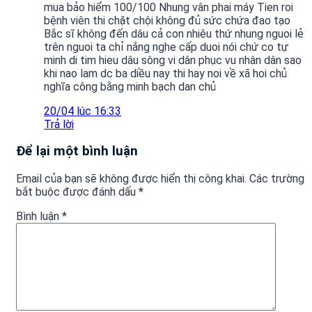
mua bảo hiểm 100/100 Nhung vân phai máy Tien roi
bệnh viên thi chặt chội không đủ sức chứa đao tạo
Bắc sĩ không đến dâu cả con nhiêu thứ nhung nguoi lẻ
trên nguoi ta chỉ nắng nghe cấp duoi nói chứ co tự
minh di tim hieu dâu sông vi dân phục vu nhân dân sao
khi nao lam dc ba diều nay thi hay noi về xã hoi chủ
nghĩa công bằng minh bạch dan chủ
20/04 lúc 16:33
Trả lời
Để lại một bình luận
Email của bạn sẽ không được hiển thị công khai.
Các trường
bắt buộc được đánh dấu
*
Bình luận
*