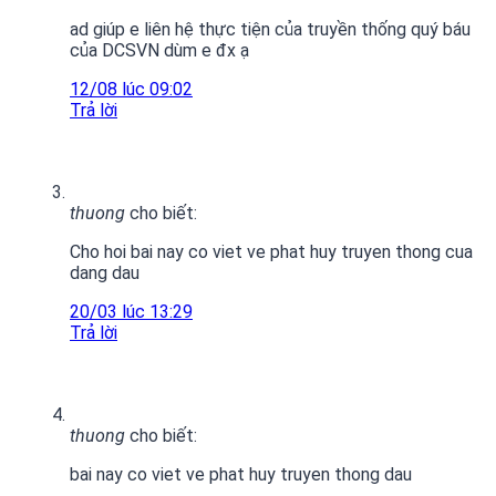
ad giúp e liên hệ thực tiện của truyền thống quý báu
của DCSVN dùm e đx ạ
12/08 lúc 09:02
Trả lời
thuong
cho biết:
Cho hoi bai nay co viet ve phat huy truyen thong cua
dang dau
20/03 lúc 13:29
Trả lời
thuong
cho biết:
bai nay co viet ve phat huy truyen thong dau