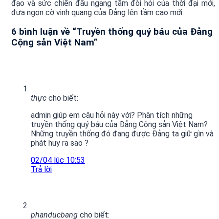
đạo và sức chiến đấu ngang tầm đòi hỏi của thời đại mới,
đưa ngọn cờ vinh quang của Đảng lên tầm cao mới.
6 bình luận về “
Truyền thống quý báu của Đảng
Cộng sản Việt Nam
”
thực
cho biết:
admin giúp em câu hỏi này với? Phân tích những
truyền thống quý báu của Đảng Cộng sản Việt Nam?
Những truyền thống đó đang được Đảng ta giữ gìn và
phát huy ra sao ?
02/04 lúc 10:53
Trả lời
phanducbang
cho biết: