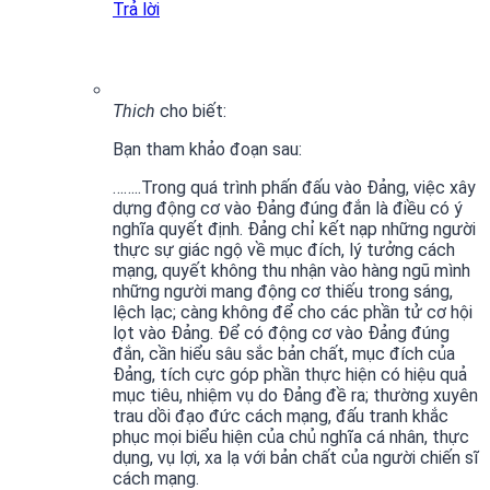
Trả lời
Thich
cho biết:
Bạn tham khảo đoạn sau:
……..Trong quá trình phấn đấu vào Đảng, việc xây
dựng động cơ vào Đảng đúng đắn là điều có ý
nghĩa quyết định. Đảng chỉ kết nạp những người
thực sự giác ngộ về mục đích, lý tưởng cách
mạng, quyết không thu nhận vào hàng ngũ mình
những người mang động cơ thiếu trong sáng,
lệch lạc; càng không để cho các phần tử cơ hội
lọt vào Đảng. Để có động cơ vào Đảng đúng
đắn, cần hiểu sâu sắc bản chất, mục đích của
Đảng, tích cực góp phần thực hiện có hiệu quả
mục tiêu, nhiệm vụ do Đảng đề ra; thường xuyên
trau dồi đạo đức cách mạng, đấu tranh khắc
phục mọi biểu hiện của chủ nghĩa cá nhân, thực
dụng, vụ lợi, xa lạ với bản chất của người chiến sĩ
cách mạng.