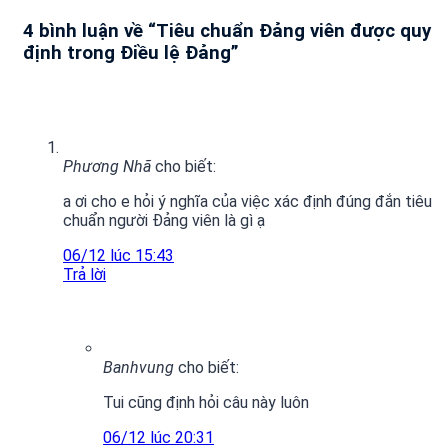
4 bình luận về “
Tiêu chuẩn Đảng viên được quy
định trong Điều lệ Đảng
”
Phương Nhã
cho biết:
a ơi cho e hỏi ý nghĩa của việc xác định đúng đắn tiêu
chuẩn người Đảng viên là gì ạ
06/12 lúc 15:43
Trả lời
Banhvung
cho biết:
Tui cũng định hỏi câu này luôn
06/12 lúc 20:31