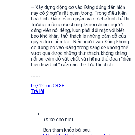
– Xây dựng động cơ vào Đảng đúng đắn hiện
nay có ý nghĩa rất quan trọng. Trong điều kiện
hoà bình, Đảng cầm quyền và cơ chế kinh tế thị
trường, mỗi người chúng ta nói chung, người
đảng viên nói riêng, luôn phải đối mặt với biết
bao khó khăn, thử thách là những cám dỗ của
quyền lực, tiền tài… Nếu người vào Đảng không
có động cơ vào Đảng trong sáng sẽ không thể
vượt qua được những thử thách, không thắng
nổi sự cám dỗ vật chất và những thủ đoạn “diễn
biến hoà bình” của các thế lực thù địch.
………
07/12 lúc 08:38
Trả lời
Thich
cho biết:
Bạn tham khảo bài sau: