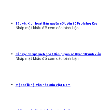
Bảo vệ: Kích hoạt Bản quyền số Uyên 10 Pro bằng Key
Nhập mật khẩu để xem các bình luận.
Bảo vệ: Script kích hoạt Bản quyền số Uyên 10 vĩnh viễn
Nhập mật khẩu để xem các bình luận.
Một số lễ hội văn hóa của Việt Nam