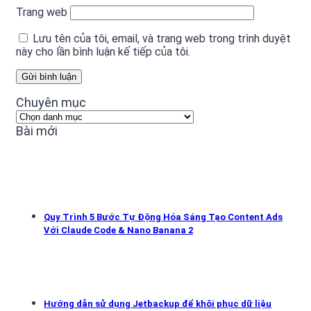
Trang web
Lưu tên của tôi, email, và trang web trong trình duyệt
này cho lần bình luận kế tiếp của tôi.
Chuyên mục
Chuyên
mục
Bài mới
Quy Trình 5 Bước Tự Động Hóa Sáng Tạo Content Ads
Với Claude Code & Nano Banana 2
Hướng dẫn sử dụng Jetbackup để khôi phục dữ liệu