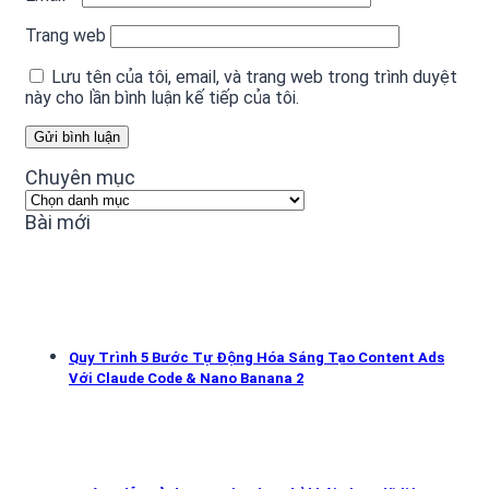
Trang web
Lưu tên của tôi, email, và trang web trong trình duyệt
này cho lần bình luận kế tiếp của tôi.
Chuyên mục
Chuyên
mục
Bài mới
Quy Trình 5 Bước Tự Động Hóa Sáng Tạo Content Ads
Với Claude Code & Nano Banana 2