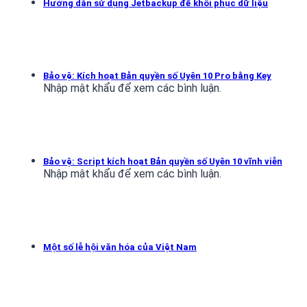
Hướng dẫn sử dụng Jetbackup để khôi phục dữ liệu
Bảo vệ: Kích hoạt Bản quyền số Uyên 10 Pro bằng Key
Nhập mật khẩu để xem các bình luận.
Bảo vệ: Script kích hoạt Bản quyền số Uyên 10 vĩnh viễn
Nhập mật khẩu để xem các bình luận.
Một số lễ hội văn hóa của Việt Nam