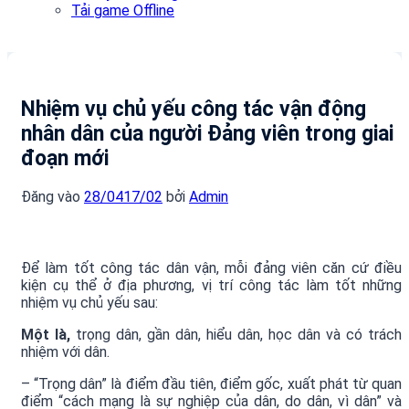
Tải game Offline
Nhiệm vụ chủ yếu công tác vận động
nhân dân của người Đảng viên trong giai
đoạn mới
Đăng vào
28/04
17/02
bởi
Admin
Để làm tốt công tác dân vận, mỗi đảng viên căn cứ điều
kiện cụ thể ở địa phương, vị trí công tác làm tốt những
nhiệm vụ chủ yếu sau:
Một là,
trọng dân, gần dân, hiểu dân, học dân và có trách
nhiệm với dân.
– “Trọng dân” là điểm đầu tiên, điểm gốc, xuất phát từ quan
điểm “cách mạng là sự nghiệp của dân, do dân, vì dân” và