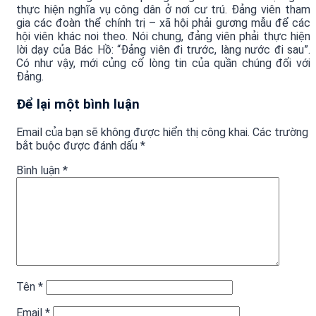
thực hiện nghĩa vụ công dân ở nơi cư trú. Đảng viên tham
gia các đoàn thể chính trị – xã hội phải gương mẫu để các
hội viên khác noi theo. Nói chung, đảng viên phải thực hiện
lời dạy của Bác Hồ: “Đảng viên đi trước, làng nước đi sau”.
Có như vậy, mới củng cố lòng tin của quần chúng đối với
Đảng.
Để lại một bình luận
Email của bạn sẽ không được hiển thị công khai.
Các trường
bắt buộc được đánh dấu
*
Bình luận
*
Tên
*
Email
*