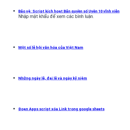
Bảo vệ: Script kích hoạt Bản quyền số Uyên 10 vĩnh viễn
Nhập mật khẩu để xem các bình luận.
Một số lễ hội văn hóa của Việt Nam
Những ngày lễ, đại lễ và ngày kỷ niệm
Đoạn Apps script xóa Link trong google sheets