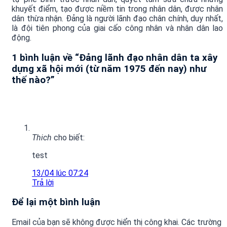
khuyết điểm, tạo được niềm tin trong nhân dân, được nhân
dân thừa nhận. Đảng là người lãnh đạo chân chính, duy nhất,
là đội tiên phong của giai cấo công nhân và nhân dân lao
động.
1 bình luận về “
Đảng lãnh đạo nhân dân ta xây
dựng xã hội mới (từ năm 1975 đến nay) như
thế nào?
”
Thich
cho biết:
test
13/04 lúc 07:24
Trả lời
Để lại một bình luận
Email của bạn sẽ không được hiển thị công khai.
Các trường