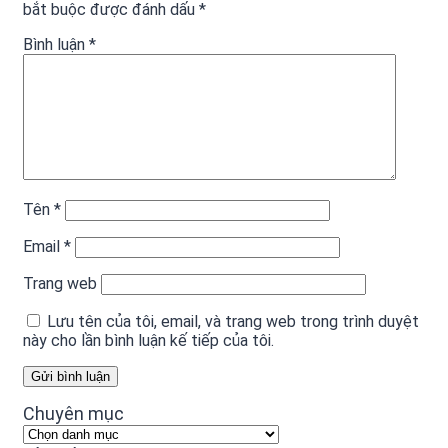
bắt buộc được đánh dấu
*
Bình luận
*
Tên
*
Email
*
Trang web
Lưu tên của tôi, email, và trang web trong trình duyệt
này cho lần bình luận kế tiếp của tôi.
Chuyên mục
Chuyên