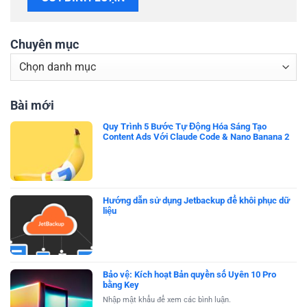
Chuyên mục
Chuyên
mục
Bài mới
Quy Trình 5 Bước Tự Động Hóa Sáng Tạo
Content Ads Với Claude Code & Nano Banana 2
Hướng dẫn sử dụng Jetbackup để khôi phục dữ
liệu
Bảo vệ: Kích hoạt Bản quyền số Uyên 10 Pro
bằng Key
Nhập mật khẩu để xem các bình luận.