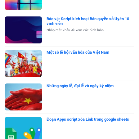
Bảo vệ: Script kích hoạt Bản quyền số Uyên 10
vĩnh viễn
Nhập mật khẩu để xem các bình luận.
Một số lễ hội văn hóa của Việt Nam
Những ngày lễ, đại lễ và ngày kỷ niệm
Đoạn Apps script xóa Link trong google sheets