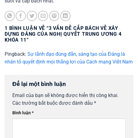
suốt và cấp bách nhất.
1 BÌNH LUẬN VỀ “
3 VẤN ĐỀ CẤP BÁCH VỀ XÂY
DỰNG ĐẢNG CỦA NGHỊ QUYẾT TRUNG ƯƠNG 4
KHÓA 11
”
Pingback:
Sự lãnh đạo đúng đắn, sáng tạo của Đảng là
nhân tố quyết định mọi thắng lợi của Cách mạng Việt Nam
Để lại một bình luận
Email của bạn sẽ không được hiển thị công khai.
Các trường bắt buộc được đánh dấu
*
Bình luận
*