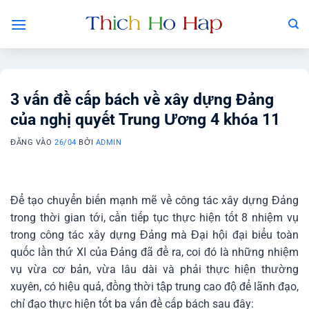
Bỏ
qua
nội
dung
3 vấn đề cấp bách về xây dựng Đảng
của nghị quyết Trung Ương 4 khóa 11
ĐĂNG VÀO
26/04
BỞI
ADMIN
Để tạo chuyển biến mạnh mẽ về công tác xây dựng Đảng
trong thời gian tới, cần tiếp tục thực hiện tốt 8 nhiệm vụ
trong công tác xây dựng Đảng mà Đại hội đại biểu toàn
quốc lần thứ XI của Đảng đã đề ra, coi đó là những nhiệm
vụ vừa cơ bản, vừa lâu dài và phải thực hiện thường
xuyên, có hiệu quả, đồng thời tập trung cao độ để lãnh đạo,
chỉ đạo thực hiện tốt ba vấn đề cấp bách sau đây: