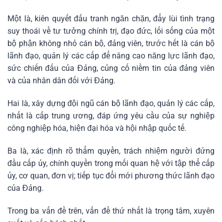
Một là, kiên quyết đấu tranh ngăn chặn, đẩy lùi tình trạng
suy thoái về tư tưởng chính trị, đạo đức, lối sống của một
bộ phận không nhỏ cán bộ, đảng viên, trước hết là cán bộ
lãnh đạo, quản lý các cấp để nâng cao năng lực lãnh đạo,
sức chiến đấu của Đảng, củng cố niềm tin của đảng viên
và của nhân dân đối với Đảng.
Hai là, xây dựng đội ngũ cán bộ lãnh đạo, quản lý các cấp,
nhất là cấp trung ương, đáp ứng yêu cầu của sự nghiệp
công nghiệp hóa, hiện đại hóa và hội nhập quốc tế.
Ba là, xác định rõ thẩm quyền, trách nhiệm người đứng
đầu cấp ủy, chính quyền trong mối quan hệ với tập thể cấp
ủy, cơ quan, đơn vị; tiếp tục đổi mới phương thức lãnh đạo
của Đảng.
Trong ba vấn đề trên, vấn đề thứ nhất là trọng tâm, xuyên