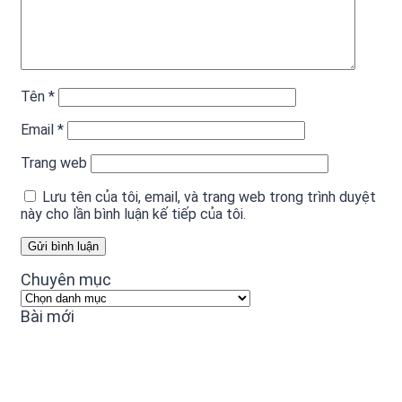
Tên
*
Email
*
Trang web
Lưu tên của tôi, email, và trang web trong trình duyệt
này cho lần bình luận kế tiếp của tôi.
Chuyên mục
Chuyên
mục
Bài mới