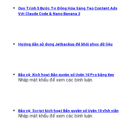
Quy Trình 5 Bước Tự Động Hóa Sáng Tạo Content Ads
Với Claude Code & Nano Banana 2
Hướng dẫn sử dụng Jetbackup để khôi phục dữ liệu
Bảo vệ: Kích hoạt Bản quyền số Uyên 10 Pro bằng Key
Nhập mật khẩu để xem các bình luận.
Bảo vệ: Script kích hoạt Bản quyền số Uyên 10 vĩnh viễn
Nhập mật khẩu để xem các bình luận.