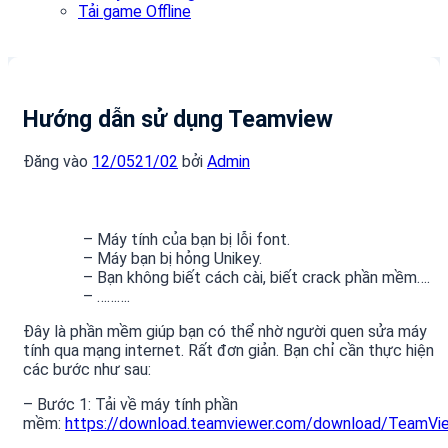
Tải game Offline
Hướng dẫn sử dụng Teamview
Đăng vào
12/05
21/02
bởi
Admin
– Máy tính của bạn bị lỗi font.
– Máy bạn bị hỏng Unikey.
– Bạn không biết cách cài, biết crack phần mềm….
– ……….
Đây là phần mềm giúp bạn có thể nhờ người quen sửa máy
tính qua mạng internet. Rất đơn giản. Bạn chỉ cần thực hiện
các bước như sau:
– Bước 1: Tải về máy tính phần
mềm:
https://download.teamviewer.com/download/TeamVie