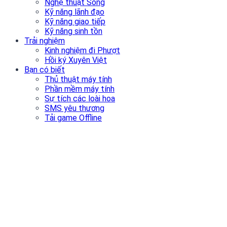
Nghệ thuật Sống
Kỹ năng lãnh đạo
Kỹ năng giao tiếp
Kỹ năng sinh tồn
Trải nghiệm
Kinh nghiệm đi Phượt
Hồi ký Xuyên Việt
Bạn có biết
Thủ thuật máy tính
Phần mềm máy tính
Sự tích các loài hoa
SMS yêu thương
Tải game Offline