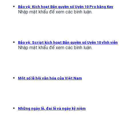
Bảo vệ: Kích hoạt Bản quyền số Uyên 10 Pro bằng Key
Nhập mật khẩu để xem các bình luận.
Bảo vệ: Script kích hoạt Bản quyền số Uyên 10 vĩnh viễn
Nhập mật khẩu để xem các bình luận.
Một số lễ hội văn hóa của Việt Nam
Những ngày lễ, đại lễ và ngày kỷ niệm