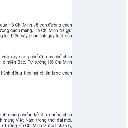
ểm của Hồ Chí Minh về con đường cách
lượng cách mạng, Hồ Chí Minh đã giữ
lợi. Điều này phản ánh quy luật của
, vừa xây dựng chế độ dân chủ nhân
ội ở miền Bắc. Tư tưởng Hồ Chí Minh
 hành đồng thời hai chiến lược cách
cách mạng chống kẻ thù, chống nhận
 mạng Việt Nam trong thời đại mới,
 Tư tưởng Hồ Chí Minh là một chân lý,