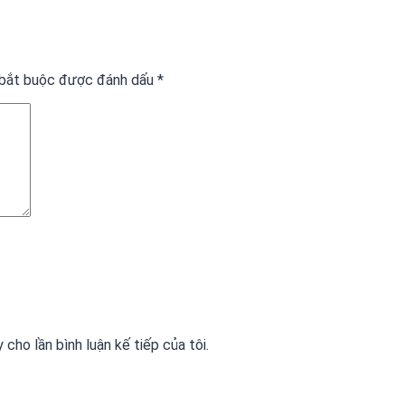
 bắt buộc được đánh dấu
*
 cho lần bình luận kế tiếp của tôi.