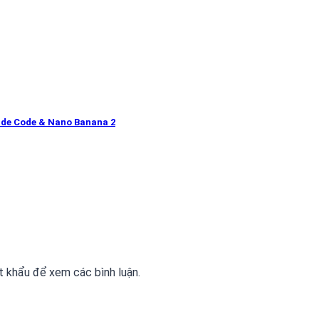
ude Code & Nano Banana 2
 khẩu để xem các bình luận.