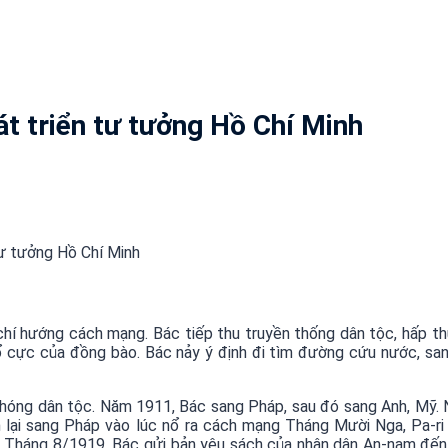
át triển tư tưởng Hồ Chí Minh
tư tưởng Hồ Chí Minh
chí hướng cách mạng. Bác tiếp thu truyền thống dân tộc, hấp t
ổ cực của đồng bào. Bác nảy ý định đi tìm đường cứu nước, san
phóng dân tộc. Năm 1911, Bác sang Pháp, sau đó sang Anh, Mỹ.
 lại sang Pháp vào lúc nổ ra cách mạng Tháng Mười Nga, Pa-ri
Tháng 8/1919, Bác gửi bản yêu sách của nhân dân An-nam đến h