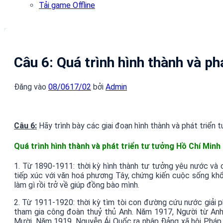
Tải game Offline
Câu 6: Quá trình hình thành và ph
Đăng vào
08/06
17/02
bởi
Admin
Câu 6:
Hãy trình bày các giai đoạn hình thành và phát triển 
Quá trình hình thành và phát triển tư tưởng Hồ Chí Minh
1. Từ 1890-1911: thời kỳ hình thành tư tưởng yêu nước và 
tiếp xúc với văn hoá phương Tây, chứng kiến cuộc sống kh
làm gì rồi trở về giúp đồng bào mình.
2. Từ 1911-1920: thời kỳ tìm tòi con đường cứu nước giải 
tham gia công đoàn thuỷ thủ Anh. Năm 1917, Người từ Anh
Mười. Năm 1919, Nguyễn Ái Quốc ra nhập Đảng xã hội Pháp. 