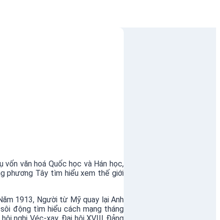
hụ vốn văn hoá Quốc học và Hán học,
g phương Tây tìm hiểu xem thế giới
 Năm 1913, Người từ Mỹ quay lại Anh
 sôi động tìm hiểu cách mạng tháng
ội nghị Véc-xay. Đại hội XVIII Đảng