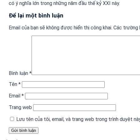
có ý nghĩa lớn trong những năm đầu thế kỷ XXI này.
Để lại một bình luận
Email của bạn sẽ không được hiển thị công khai.
Các trường
Bình luận
*
Tên
*
Email
*
Trang web
Lưu tên của tôi, email, và trang web trong trình duyệt này