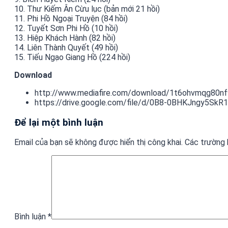
10. Thư Kiếm Ân Cừu lục (bản mới 21 hồi)
11. Phi Hồ Ngoại Truyện (84 hồi)
12. Tuyết Sơn Phi Hồ (10 hồi)
13. Hiệp Khách Hành (82 hồi)
14. Liên Thành Quyết (49 hồi)
15. Tiếu Ngạo Giang Hồ (224 hồi)
Download
http://www.mediafire.com/download/1t6ohvmqg80n
https://drive.google.com/file/d/0B8-0BHKJngy5Sk
Để lại một bình luận
Email của bạn sẽ không được hiển thị công khai.
Các trường
Bình luận
*