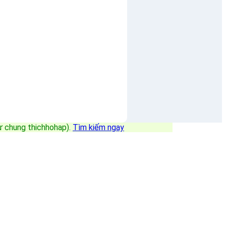
sự chung thichhohap)
.
Tìm kiếm ngay