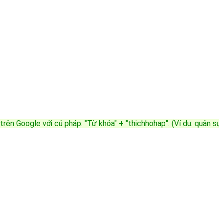
trên Google với cú pháp: "Từ khóa" + "thichhohap". (Ví dụ: quân 