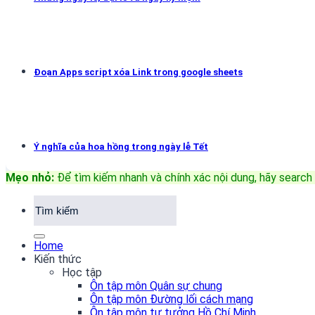
Đoạn Apps script xóa Link trong google sheets
Ý nghĩa của hoa hồng trong ngày lễ Tết
Mẹo nhỏ:
Để tìm kiếm nhanh và chính xác nội dung, hãy search 
Home
Kiến thức
Học tập
Ôn tập môn Quân sự chung
Ôn tập môn Đường lối cách mạng
Ôn tập môn tư tưởng Hồ Chí Minh