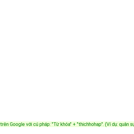
trên Google với cú pháp: "Từ khóa" + "thichhohap". (Ví dụ: quân 