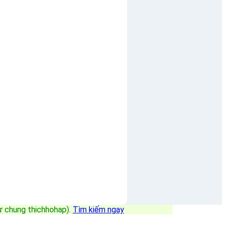
sự chung thichhohap)
.
Tìm kiếm ngay