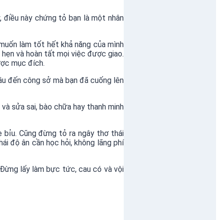
y, điều này chứng tỏ bạn là một nhân
u muốn làm tốt hết khả năng của mình
 hẹn và hoàn tất mọi việc được giao.
ược mục đích.
đầu đến công sở mà bạn đã cuống lên
i và sửa sai, bào chữa hay thanh minh
è bỉu. Cũng đừng tỏ ra ngây thơ thái
hái độ ân cần học hỏi, không lãng phí
 Đừng lấy làm bực tức, cau có và vội