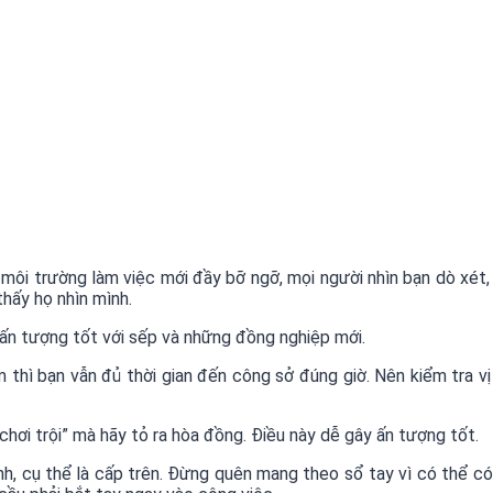
o môi trường làm việc mới đầy bỡ ngỡ, mọi người nhìn bạn dò xét
hấy họ nhìn mình.
o ấn tượng tốt với sếp và những đồng nghiệp mới.
hì bạn vẫn đủ thời gian đến công sở đúng giờ. Nên kiểm tra vị
chơi trội” mà hãy tỏ ra hòa đồng. Điều này dễ gây ấn tượng tốt.
nh, cụ thể là cấp trên. Đừng quên mang theo sổ tay vì có thể có