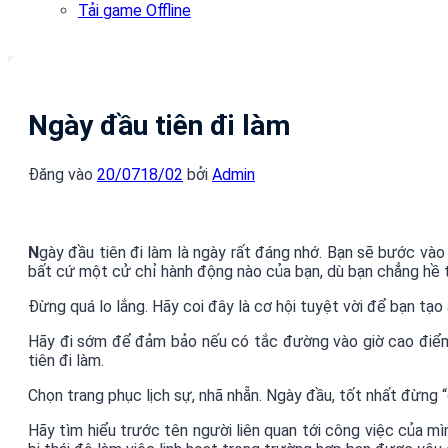
Tải game Offline
Ngày đầu tiên đi làm
Đăng vào
20/07
18/02
bởi
Admin
N
gày đầu tiên đi làm là ngày rất đáng nhớ. Bạn sẽ bước và
bất cứ một cử chỉ hành động nào của bạn, dù bạn chẳng hề t
Đừng quá lo lắng. Hãy coi đây là cơ hội tuyệt vời để bạn tạ
Hãy đi sớm để đảm bảo nếu có tắc đường vào giờ cao điểm t
tiên đi làm.
Chọn trang phục lịch sự, nhã nhẵn. Ngày đầu, tốt nhất đừng “
Hãy tìm hiểu trước tên người liên quan tới công việc của mì