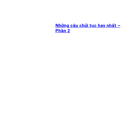
Những câu chửi tục hay nhất –
Phần 2