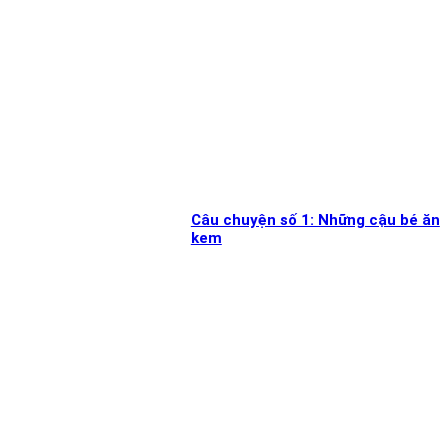
Câu chuyện số 1: Những cậu bé ăn
kem