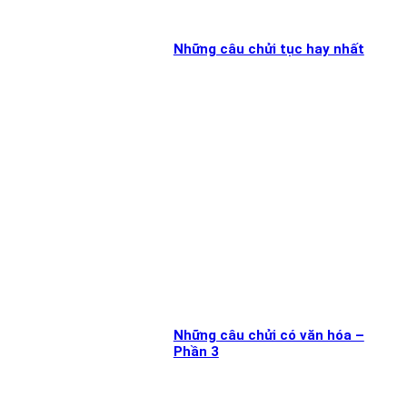
Những câu chửi tục hay nhất
Những câu chửi có văn hóa –
Phần 3