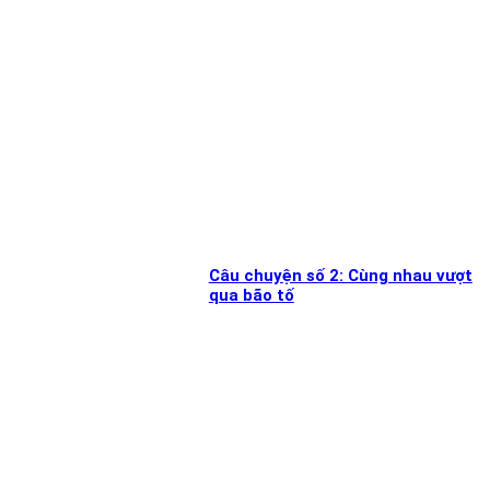
Câu chuyện số 2: Cùng nhau vượt
qua bão tố