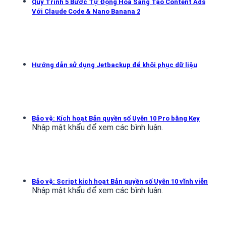
Quy Trình 5 Bước Tự Động Hóa Sáng Tạo Content Ads
Với Claude Code & Nano Banana 2
Hướng dẫn sử dụng Jetbackup để khôi phục dữ liệu
Bảo vệ: Kích hoạt Bản quyền số Uyên 10 Pro bằng Key
Nhập mật khẩu để xem các bình luận.
Bảo vệ: Script kích hoạt Bản quyền số Uyên 10 vĩnh viễn
Nhập mật khẩu để xem các bình luận.