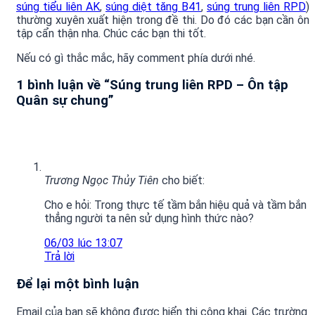
súng tiểu liên AK
,
súng diệt tăng B41
,
súng trung liên RPD
)
thường xuyên xuất hiện trong đề thi. Do đó các bạn cần ôn
tập cẩn thận nha. Chúc các bạn thi tốt.
Nếu có gì thắc mắc, hãy comment phía dưới nhé.
1 bình luận về “
Súng trung liên RPD – Ôn tập
Quân sự chung
”
Trương Ngọc Thủy Tiên
cho biết:
Cho e hỏi: Trong thực tế tầm bắn hiệu quả và tầm bắn
thẳng người ta nên sử dụng hình thức nào?
06/03 lúc 13:07
Trả lời
Để lại một bình luận
Email của bạn sẽ không được hiển thị công khai.
Các trường