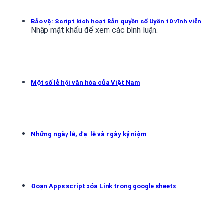
Bảo vệ: Script kích hoạt Bản quyền số Uyên 10 vĩnh viễn
Nhập mật khẩu để xem các bình luận.
Một số lễ hội văn hóa của Việt Nam
Những ngày lễ, đại lễ và ngày kỷ niệm
Đoạn Apps script xóa Link trong google sheets