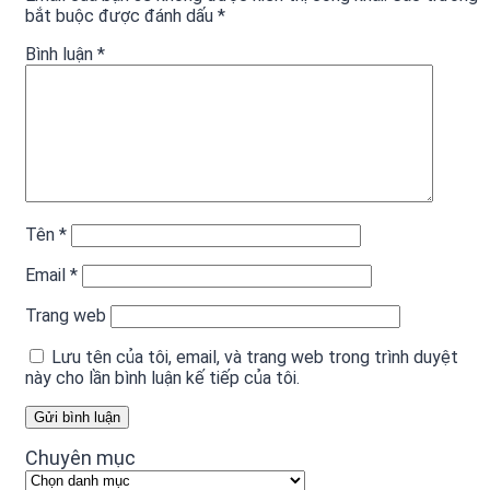
bắt buộc được đánh dấu
*
Bình luận
*
Tên
*
Email
*
Trang web
Lưu tên của tôi, email, và trang web trong trình duyệt
này cho lần bình luận kế tiếp của tôi.
Chuyên mục
Chuyên