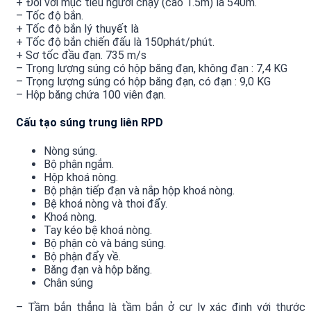
+ Đối với mục tiêu người chạy (cao 1.5m) là 540m.
– Tốc độ bắn.
+ Tốc độ bắn lý thuyết là
+ Tốc độ bắn chiến đấu là 150phát/phút.
+ Sơ tốc đầu đạn. 735 m/s
– Trọng lượng súng có hộp băng đạn, không đạn : 7,4 KG
– Trọng lượng súng có hộp băng đạn, có đạn : 9,0 KG
– Hộp băng chứa 100 viên đạn.
Cấu tạo súng trung liên RPD
Nòng súng.
Bộ phận ngắm.
Hộp khoá nòng.
Bộ phận tiếp đạn và nắp hộp khoá nòng.
Bệ khoá nòng và thoi đẩy.
Khoá nòng.
Tay kéo bệ khoá nòng.
Bộ phận cò và báng súng.
Bộ phận đẩy về.
Băng đạn và hộp băng.
Chân súng
– Tầm bắn thẳng là tầm bắn ở cự ly xác định với thước