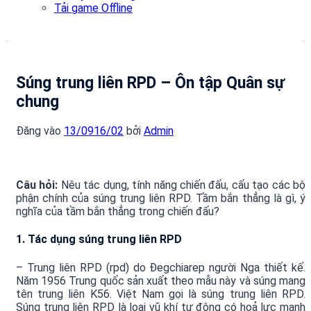
Tải game Offline
Súng trung liên RPD – Ôn tập Quân sự
chung
Đăng vào
13/09
16/02
bởi
Admin
Câu hỏi:
Nêu tác dụng, tính năng chiến đấu, cấu tạo các bộ
phận chính của súng trung liên RPD. Tầm bắn thẳng là gì, ý
nghĩa của tầm bắn thẳng trong chiến đấu?
1. Tác dụng súng trung liên RPD
– Trung liên RPD (rpd) do Đegchiarep người Nga thiết kế.
Năm 1956 Trung quốc sản xuất theo mẫu này và súng mang
tên trung liên K56. Việt Nam gọi là súng trung liên RPD.
Súng trung liên RPD là loại vũ khí tự động có hoả lực mạnh