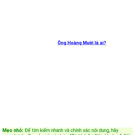
Ông Hoàng Mười là ai?
Mẹo nhỏ:
Để tìm kiếm nhanh và chính xác nội dung, hãy