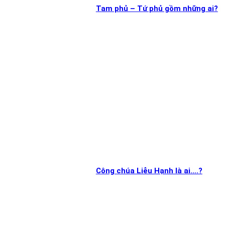
Tam phủ – Tứ phủ gồm những ai?
Công chúa Liễu Hạnh là ai….?