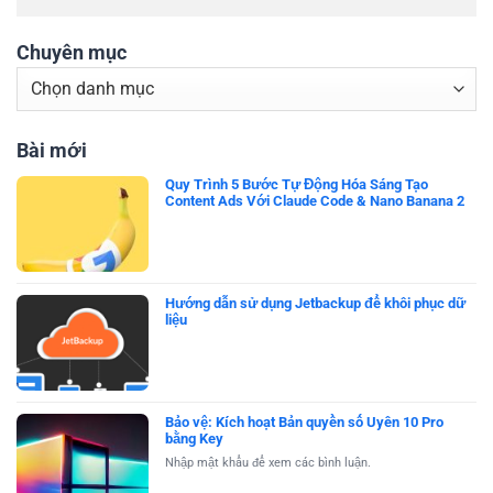
Chuyên mục
Chuyên
mục
Bài mới
Quy Trình 5 Bước Tự Động Hóa Sáng Tạo
Content Ads Với Claude Code & Nano Banana 2
Hướng dẫn sử dụng Jetbackup để khôi phục dữ
liệu
Bảo vệ: Kích hoạt Bản quyền số Uyên 10 Pro
bằng Key
Nhập mật khẩu để xem các bình luận.