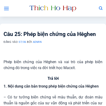
Bỏ
qua
nội
dung
Câu 25: Phép biện chứng của Hêghen
ĐĂNG VÀO
07/06
BỞI
ADMIN
Phép biện chứng của Hêghen và vai trò của phép biện
chứng đó trong việc ra đời triết học Macxít.
Trả lời
1. Nội dung căn bản trong phép biện chứng của Hêghen
– Có tư tưởng biện chứng về mâu thuẫn, dự đoán mâu
thuẫn là nguồn gốc của sự vận động và phát triển của sự