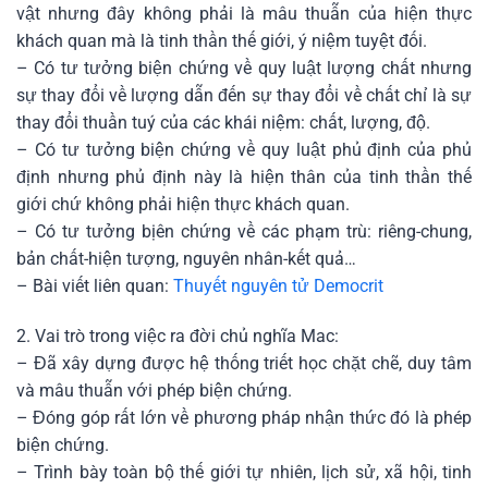
vật nhưng đây không phải là mâu thuẫn của hiện thực
khách quan mà là tinh thần thế giới, ý niệm tuyệt đối.
– Có tư tưởng biện chứng về quy luật lượng chất nhưng
sự thay đổi về lượng dẫn đến sự thay đổi về chất chỉ là sự
thay đổi thuần tuý của các khái niệm: chất, lượng, độ.
– Có tư tưởng biện chứng về quy luật phủ định của phủ
định nhưng phủ định này là hiện thân của tinh thần thế
giới chứ không phải hiện thực khách quan.
– Có tư tưởng bịên chứng về các phạm trù: riêng-chung,
bản chất-hiện tượng, nguyên nhân-kết quả…
– Bài viết liên quan:
Thuyết nguyên tử Democrit
2. Vai trò trong việc ra đời chủ nghĩa Mac:
– Đã xây dựng được hệ thống triết học chặt chẽ, duy tâm
và mâu thuẫn với phép biện chứng.
– Đóng góp rất lớn về phương pháp nhận thức đó là phép
biện chứng.
– Trình bày toàn bộ thế giới tự nhiên, lịch sử, xã hội, tinh