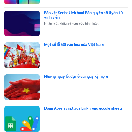
Bảo vệ: Script kích hoạt Bản quyền số Uyên 10
vĩnh viễn
Nhập mật khẩu để xem các bình luận.
Một số lễ hội văn hóa của Việt Nam
Những ngày lễ, đại lễ và ngày kỷ niệm
Đoạn Apps script xóa Link trong google sheets