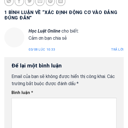
1 BÌNH LUẬN VỀ “
XÁC ĐỊNH ĐỘNG CƠ VÀO ĐẢNG
ĐÚNG ĐẮN
”
Học Luật Online
cho biết:
Cảm ơn bạn chia sẻ
03/08 LÚC 10:33
TRẢ LỜI
Để lại một bình luận
Email của bạn sẽ không được hiển thị công khai.
Các
trường bắt buộc được đánh dấu
*
Bình luận
*