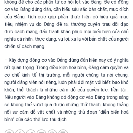
không để cho các phần tử cơ hội lọt vào Đảng. Để có động
cơ vào Đảng đúng đắn, cần hiểu sâu sắc bản chất, mục đích
của Đảng, tích cực góp phần thực hiện có hiệu quả mục
tiêu, nhiệm vụ do Đảng đề ra; thường xuyên trau dồi đạo
đức cách mạng, đấu tranh khắc phục mọi biểu hiện của chủ
nghĩa cá nhân, thực dụng, vụ lợi, xa lạ với bản chất của người
chiến sĩ cách mạng.
– Xây dựng động cơ vào Đảng đúng đắn hiện nay có ý nghĩa
rất quan trọng. Trong điều kiện hoà bình, Đảng cầm quyền và
cơ chế kinh tế thị trường, mỗi người chúng ta nói chung,
người đảng viên nói riêng, luôn phải đối mặt với biết bao khó
khăn, thử thách là những cám dỗ của quyền lực, tiền tài…
Nếu người vào Đảng không có động cơ vào Đảng trong sáng
sẽ không thể vượt qua được những thử thách, không thắng
nổi sự cám dỗ vật chất và những thủ đoạn “diễn biến hoà
bình” của các thế lực thù địch.