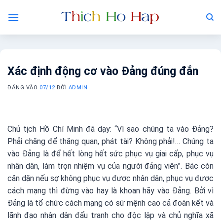
Bỏ
qua
nội
dung
Xác định động cơ vào Đảng đúng đắn
ĐĂNG VÀO
07/12
BỞI
ADMIN
Chủ tịch Hồ Chí Minh đã dạy: “Vì sao chúng ta vào Đảng?
Phải chăng để thăng quan, phát tài? Không phải!… Chúng ta
vào Đảng là để hết lòng hết sức phục vụ giai cấp, phục vụ
nhân dân, làm trọn nhiệm vụ của người đảng viên”. Bác còn
căn dặn nếu sợ không phục vụ được nhân dân, phục vụ được
cách mạng thì đừng vào hay là khoan hãy vào Đảng. Bởi vì
Đảng là tổ chức cách mạng có sứ mệnh cao cả đoàn kết và
lãnh đạo nhân dân đấu tranh cho độc lập và chủ nghĩa xã