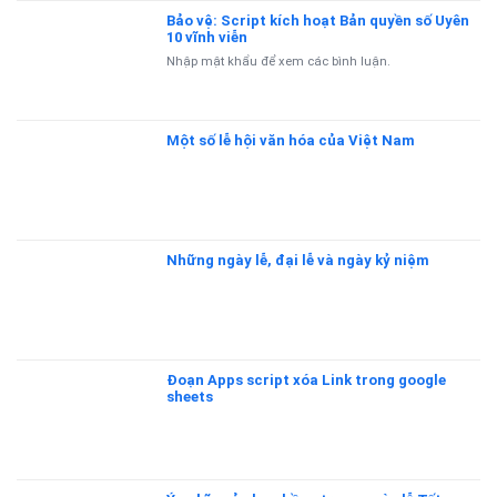
Bảo vệ: Script kích hoạt Bản quyền số Uyên
10 vĩnh viễn
Nhập mật khẩu để xem các bình luận.
Một số lễ hội văn hóa của Việt Nam
Những ngày lễ, đại lễ và ngày kỷ niệm
Đoạn Apps script xóa Link trong google
sheets