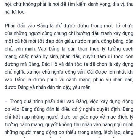
hội, chứ không phải là nơi để tìm kiếm danh vọng, địa vị, thu
hái lợi lộc.
Phấn đấu vào Đảng là để được đứng trong một tổ chức
của những người cùng chung chí hướng đấu tranh xây dựng
một xã hội mới tốt đẹp dân giàu, nước mạnh, công bằng, dân
chủ, văn minh. Vào Đảng là dấn thân theo lý tưởng cách
mạng, chấp nhận hy sinh, phấn đấu, quyết tâm đi theo con
đường mà Đảng, Bác Hồ và dân tộc ta đã chọn là xây dựng
chủ nghĩa xã hội, chủ nghĩa cộng sản. Cái được lớn nhất khi
vào Đảng là được phục vụ cách mạng, phục vụ nhân dân,
được Đảng và nhân dân tin cậy, yêu mến.
– Trong quá trình phấn đấu vào Đảng, việc xây dựng động
cơ vào Đảng đúng đắn là điều có ý nghĩa quyết định. Đảng
chỉ kết nạp những người thực sự giác ngộ về mục đích, lý
tưởng cách mạng, quyết không thu nhận vào hàng ngũ mình
những người mang động cơ thiếu trong sáng, lệch lạc; càng