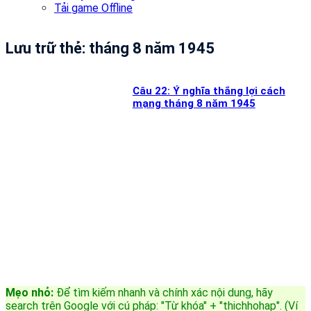
Tải game Offline
Lưu trữ thẻ:
tháng 8 năm 1945
Câu 22: Ý nghĩa thắng lợi cách
mạng tháng 8 năm 1945
Mẹo nhỏ:
Để tìm kiếm nhanh và chính xác nội dung, hãy
search trên Google với cú pháp: "Từ khóa" + "thichhohap". (Ví