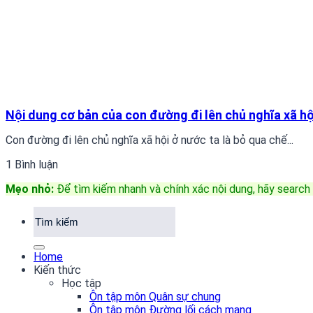
Nội dung cơ bản của con đường đi lên chủ nghĩa xã hội
Con đường đi lên chủ nghĩa xã hội ở nước ta là bỏ qua chế...
1 Bình luận
Mẹo nhỏ:
Để tìm kiếm nhanh và chính xác nội dung, hãy search 
Home
Kiến thức
Học tập
Ôn tập môn Quân sự chung
Ôn tập môn Đường lối cách mạng