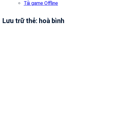
Tải game Offline
Lưu trữ thẻ:
hoà bình