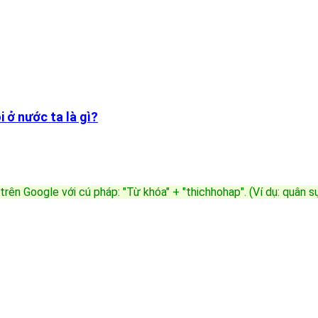
 ở nước ta là gì?
trên Google với cú pháp: "Từ khóa" + "thichhohap". (Ví dụ: quân 