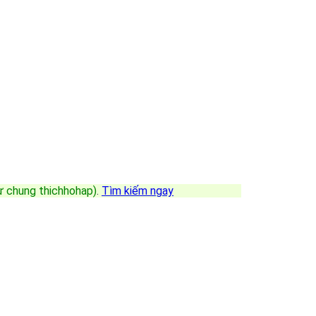
sự chung thichhohap)
.
Tìm kiếm ngay