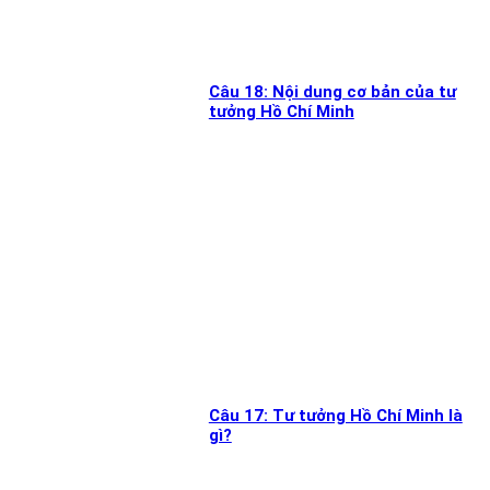
Câu 18: Nội dung cơ bản của tư
tưởng Hồ Chí Minh
Câu 17: Tư tưởng Hồ Chí Minh là
gì?