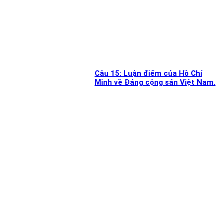
Câu 15: Luận điểm của Hồ Chí
Minh về Đảng cộng sản Việt Nam.