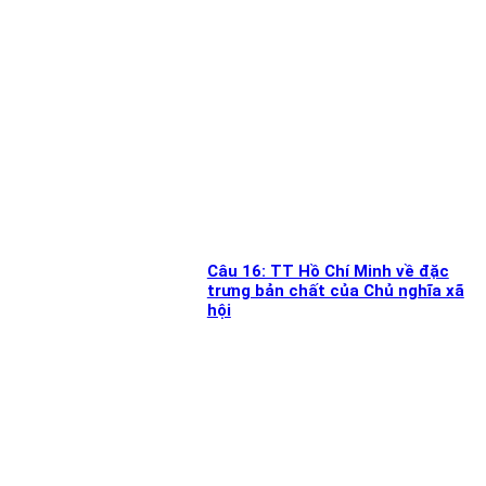
Câu 16: TT Hồ Chí Minh về đặc
trưng bản chất của Chủ nghĩa xã
hội