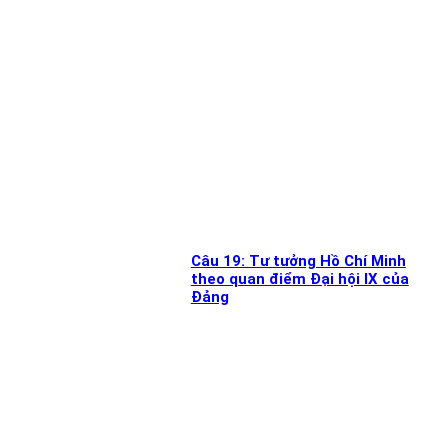
Câu 19: Tư tưởng Hồ Chí Minh
theo quan điểm Đại hội IX của
Đảng