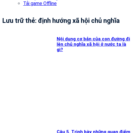
Tải game Offline
Lưu trữ thẻ:
định hướng xã hội chủ nghĩa
Nội dung cơ bản của con đường đi
lên chủ nghĩa xã hội ở nước ta là
gì?
Câu 5. Trình bày những quan điểm