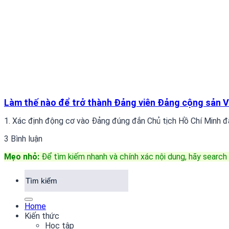
Làm thế nào để trở thành Đảng viên Đảng cộng sản 
1. Xác định động cơ vào Đảng đúng đắn Chủ tịch Hồ Chí Minh đã
3 Bình luận
Mẹo nhỏ:
Để tìm kiếm nhanh và chính xác nội dung, hãy search 
Home
Kiến thức
Học tập