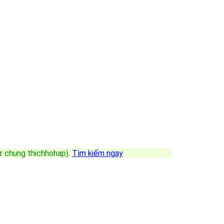
sự chung thichhohap)
.
Tìm kiếm ngay