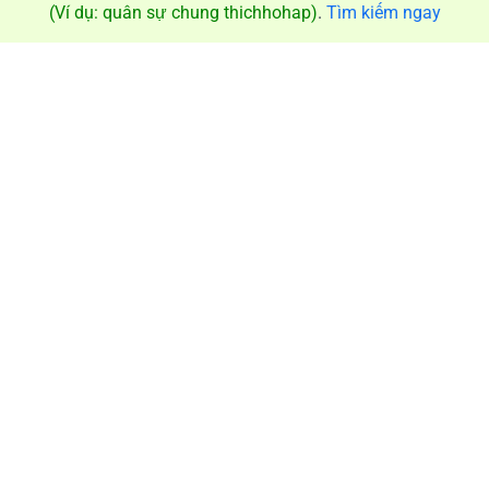
(Ví dụ: quân sự chung thichhohap)
.
Tìm kiếm ngay