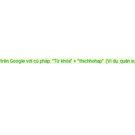
trên Google với cú pháp: "Từ khóa" + "thichhohap". (Ví dụ: quân 