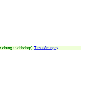
sự chung thichhohap)
.
Tìm kiếm ngay