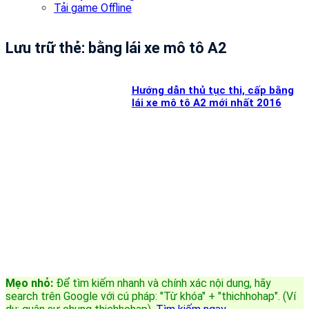
Tải game Offline
Lưu trữ thẻ:
bằng lái xe mô tô A2
Hướng dẫn thủ tục thi, cấp bằng
lái xe mô tô A2 mới nhất 2016
Mẹo nhỏ:
Để tìm kiếm nhanh và chính xác nội dung, hãy
search trên Google với cú pháp: "Từ khóa" + "thichhohap". (Ví