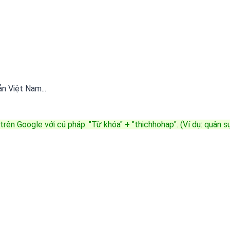
 Việt Nam...
trên Google với cú pháp: "Từ khóa" + "thichhohap". (Ví dụ: quân 