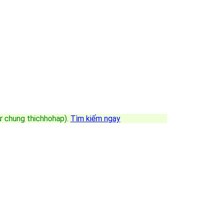
sự chung thichhohap)
.
Tìm kiếm ngay