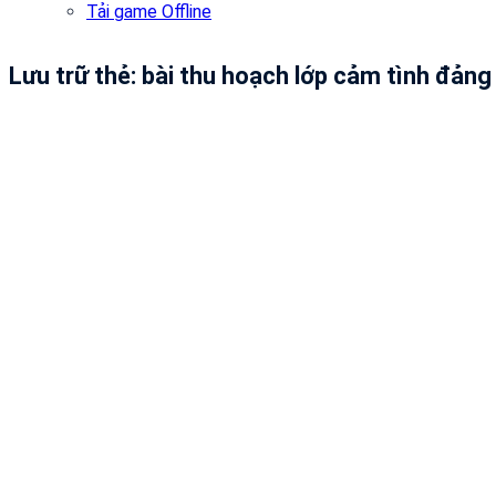
Tải game Offline
Lưu trữ thẻ:
bài thu hoạch lớp cảm tình đản