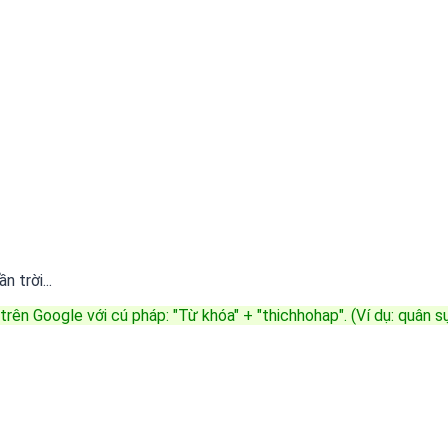
 trời...
trên Google với cú pháp: "Từ khóa" + "thichhohap". (Ví dụ: quân 