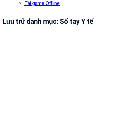
Tải game Offline
Lưu trữ danh mục:
Sổ tay Y tế