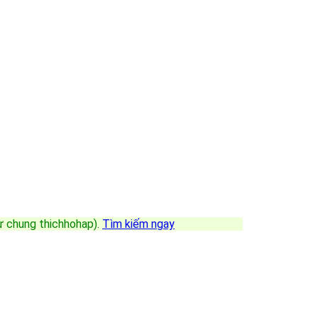
sự chung thichhohap)
.
Tìm kiếm ngay