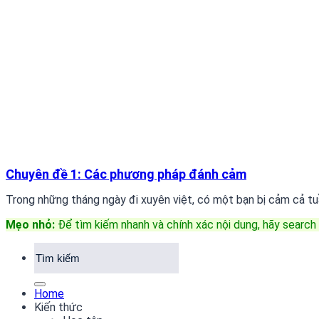
Chuyên đề 1: Các phương pháp đánh cảm
Trong những tháng ngày đi xuyên việt, có một bạn bị cảm cả tuần
Mẹo nhỏ:
Để tìm kiếm nhanh và chính xác nội dung, hãy search 
Home
Kiến thức