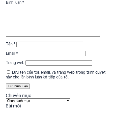
Bình luận
*
Tên
*
Email
*
Trang web
Lưu tên của tôi, email, và trang web trong trình duyệt
này cho lần bình luận kế tiếp của tôi.
Chuyên mục
Chuyên
mục
Bài mới