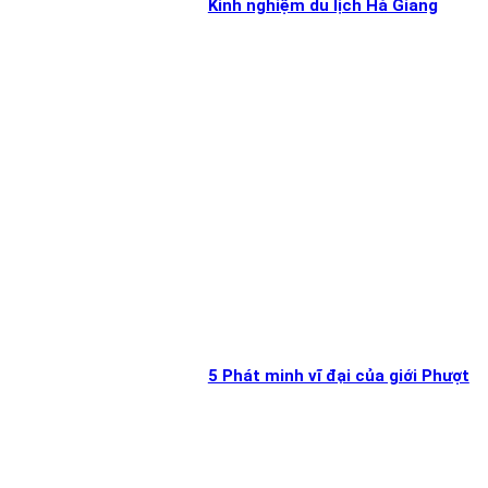
Kinh nghiệm du lịch Hà Giang
5 Phát minh vĩ đại của giới Phượt