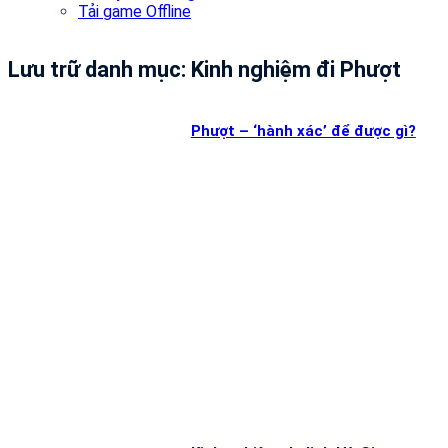
Tải game Offline
Lưu trữ danh mục:
Kinh nghiệm đi Phượt
Phượt – ‘hành xác’ để được gì?