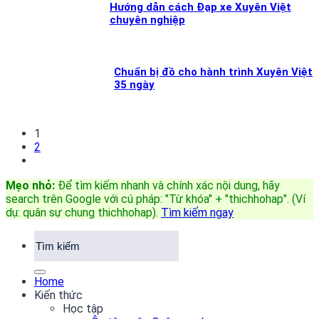
Hướng dẫn cách Đạp xe Xuyên Việt
chuyên nghiệp
Chuẩn bị đồ cho hành trình Xuyên Việt
35 ngày
1
2
Mẹo nhỏ:
Để tìm kiếm nhanh và chính xác nội dung, hãy
search trên Google với cú pháp: "Từ khóa" + "thichhohap". (Ví
dụ: quân sự chung thichhohap)
.
Tìm kiếm ngay
Home
Kiến thức
Học tập