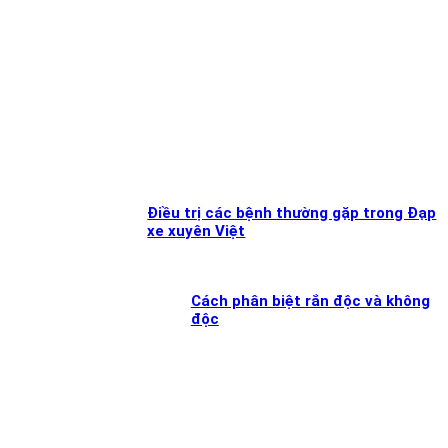
Điều trị các bệnh thường gặp trong Đạp
xe xuyên Việt
Cách phân biệt rắn độc và không
độc